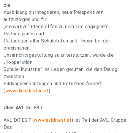
die
Ausbildung zu integrieren, neue Perspektiven
aufzuzeigen und für
„innovative“ Ideen offen zu sein. Um engagierte
Pädagoginnen und
Pädagogen aller Schulstufen und -typen bei der
praxisnahen
Unterrichtsgestaltung zu unterstützen, wurde die
„Kooperation
Schule-Industrie” ins Leben gerufen, die den Dialog
zwischen
Bildungseinrichtungen und Betrieben fördert.
(
www.dieindustrie.at
)
Über AVL DiTEST
AVL DiTEST (
www.avlditest.at
) ist Teil der AVL-Gruppe.
Das