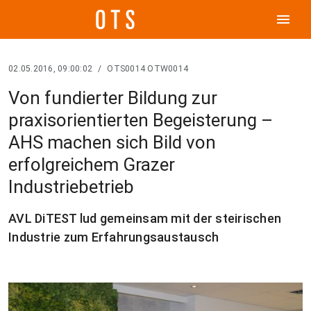
menu
02.05.2016, 09:00:02
/
OTS0014 OTW0014
Von fundierter Bildung zur
praxisorientierten Begeisterung –
AHS machen sich Bild von
erfolgreichem Grazer
Industriebetrieb
AVL DiTEST lud gemeinsam mit der steirischen
Industrie zum Erfahrungsaustausch