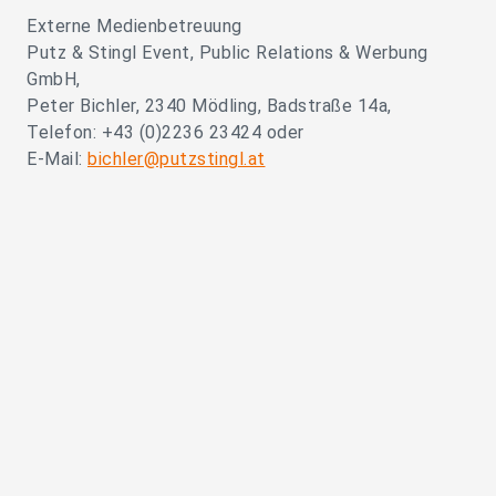
Externe Medienbetreuung
Putz & Stingl Event, Public Relations & Werbung
GmbH,
Peter Bichler, 2340 Mödling, Badstraße 14a,
Telefon: +43 (0)2236 23424 oder
E-Mail:
bichler@putzstingl.at