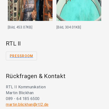
[Bild, 453.07KB]
[Bild, 304.01KB]
RTL II
PRESSROOM
Rückfragen & Kontakt
RTL II Kommunikation
Martin Blickhan
089 - 64 185 6500
martin.blickhan@rtl2.de