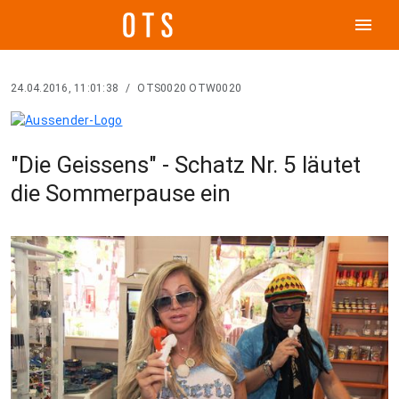
menu
24.04.2016, 11:01:38
/
OTS0020 OTW0020
"Die Geissens" - Schatz Nr. 5 läutet
die Sommerpause ein