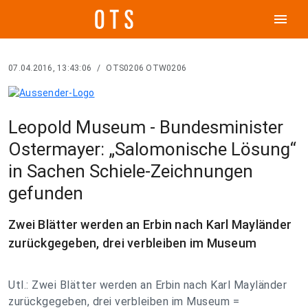
menu
07.04.2016, 13:43:06
/
OTS0206 OTW0206
Leopold Museum - Bundesminister
Ostermayer: „Salomonische Lösung“
in Sachen Schiele-Zeichnungen
gefunden
Zwei Blätter werden an Erbin nach Karl Mayländer
zurückgegeben, drei verbleiben im Museum
Utl.: Zwei Blätter werden an Erbin nach Karl Mayländer
zurückgegeben, drei verbleiben im Museum =