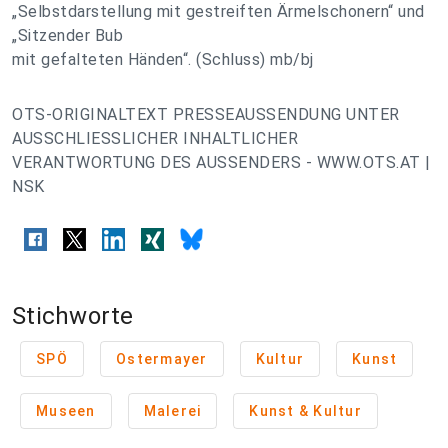
„Selbstdarstellung mit gestreiften Ärmelschonern“ und
„Sitzender Bub
mit gefalteten Händen“. (Schluss) mb/bj
OTS-ORIGINALTEXT PRESSEAUSSENDUNG UNTER
AUSSCHLIESSLICHER INHALTLICHER
VERANTWORTUNG DES AUSSENDERS - WWW.OTS.AT |
NSK
Stichworte
SPÖ
Ostermayer
Kultur
Kunst
Museen
Malerei
Kunst & Kultur