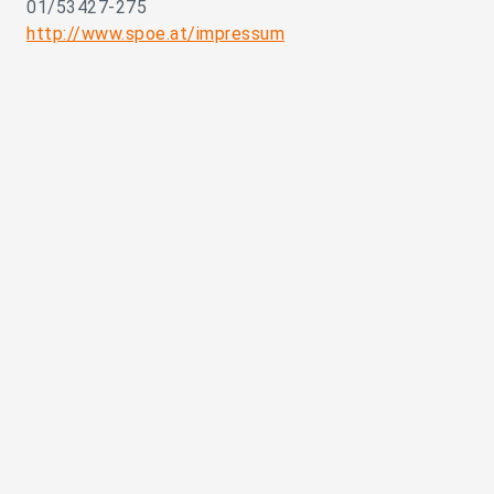
01/53427-275
http://www.spoe.at/impressum