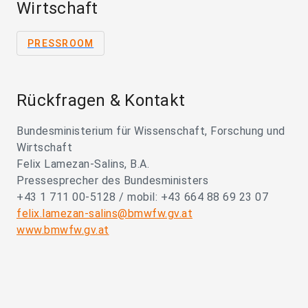
Wirtschaft
PRESSROOM
Rückfragen & Kontakt
Bundesministerium für Wissenschaft, Forschung und
Wirtschaft
Felix Lamezan-Salins, B.A.
Pressesprecher des Bundesministers
+43 1 711 00-5128 / mobil: +43 664 88 69 23 07
felix.lamezan-salins@bmwfw.gv.at
www.bmwfw.gv.at