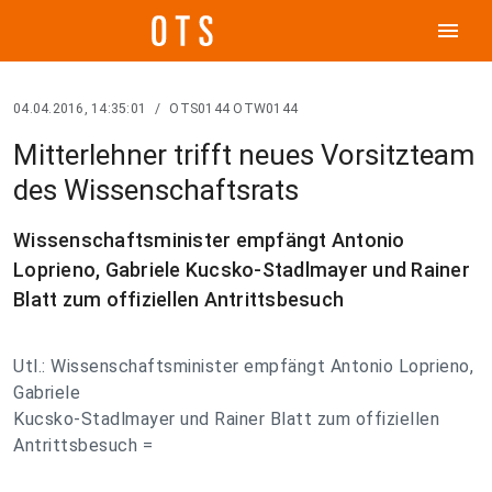
menu
04.04.2016, 14:35:01
/
OTS0144 OTW0144
Mitterlehner trifft neues Vorsitzteam
des Wissenschaftsrats
Wissenschaftsminister empfängt Antonio
Loprieno, Gabriele Kucsko-Stadlmayer und Rainer
Blatt zum offiziellen Antrittsbesuch
Utl.: Wissenschaftsminister empfängt Antonio Loprieno,
Gabriele
Kucsko-Stadlmayer und Rainer Blatt zum offiziellen
Antrittsbesuch =