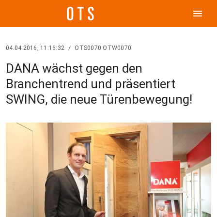
menu
04.04.2016, 11:16:32
/
OTS0070 OTW0070
DANA wächst gegen den
Branchentrend und präsentiert
SWING, die neue Türenbewegung!