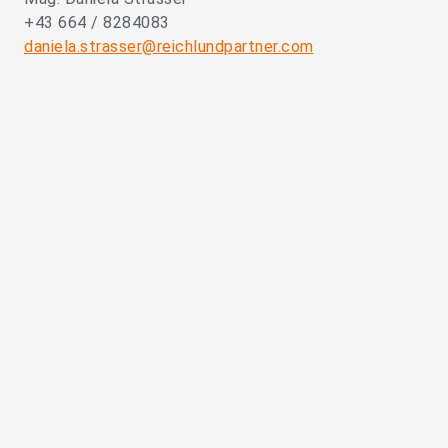
+43 664 / 8284083
daniela.strasser@reichlundpartner.com