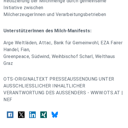
Reduzierung der Milchmenge durch gemeinsame
Initiative zwischen
MilcherzeugerInnen und Verarbeitungsbetrieben
UnterstützerInnen des Milch-Manifests:
Arge Weltläden, Attac, Bank für Gemeinwohl, EZA Fairer
Handel, Fian,
Greenpeace, Südwind, Weihbischof Scharl, Welthaus
Graz
OTS-ORIGINALTEXT PRESSEAUSSENDUNG UNTER
AUSSCHLIESSLICHER INHALTLICHER
VERANTWORTUNG DES AUSSENDERS - WWW.OTS.AT |
NEF