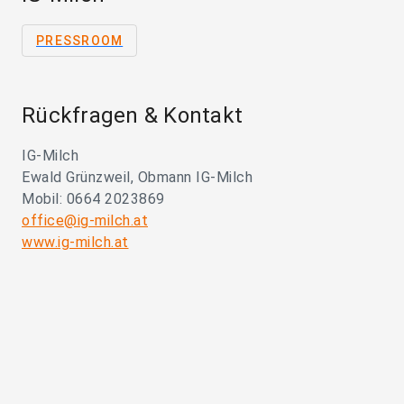
PRESSROOM
Rückfragen & Kontakt
IG-Milch
Ewald Grünzweil, Obmann IG-Milch
Mobil: 0664 2023869
office@ig-milch.at
www.ig-milch.at