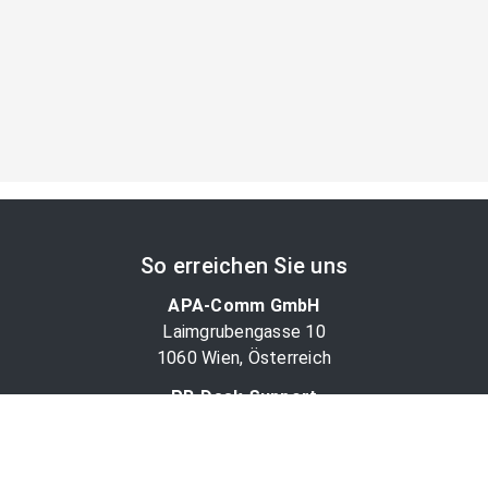
So erreichen Sie uns
APA-Comm GmbH
Laimgrubengasse 10
1060 Wien, Österreich
PR-Desk Support
Tel. +43 1 36060-5310
APA-Salesdesk