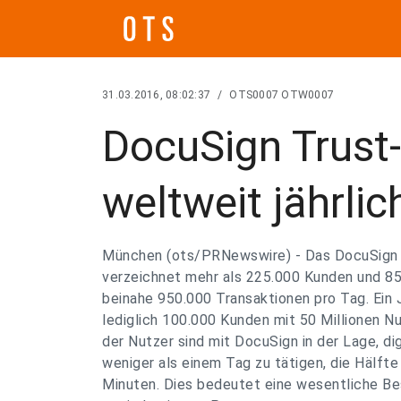
31.03.2016, 08:02:37
/
OTS0007 OTW0007
DocuSign Trust
weltweit jährli
München (ots/PRNewswire) - Das DocuSign 
verzeichnet mehr als 225.000 Kunden und 85
beinahe 950.000 Transaktionen pro Tag. Ein 
lediglich 100.000 Kunden mit 50 Millionen N
der Nutzer sind mit DocuSign in der Lage, dig
weniger als einem Tag zu tätigen, die Hälfte
Minuten. Dies bedeutet eine wesentliche B