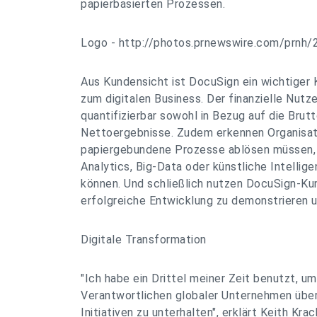
papierbasierten Prozessen.
Logo - http://photos.prnewswire.com/prn
Aus Kundensicht ist DocuSign ein wichtiger
zum digitalen Business. Der finanzielle Nutze
quantifizierbar sowohl in Bezug auf die Brutt
Nettoergebnisse. Zudem erkennen Organisat
papiergebundene Prozesse ablösen müssen, 
Analytics, Big-Data oder künstliche Intellig
können. Und schließlich nutzen DocuSign-Ku
erfolgreiche Entwicklung zu demonstrieren 
Digitale Transformation
"Ich habe ein Drittel meiner Zeit benutzt, u
Verantwortlichen globaler Unternehmen über
Initiativen zu unterhalten", erklärt Keith Kr