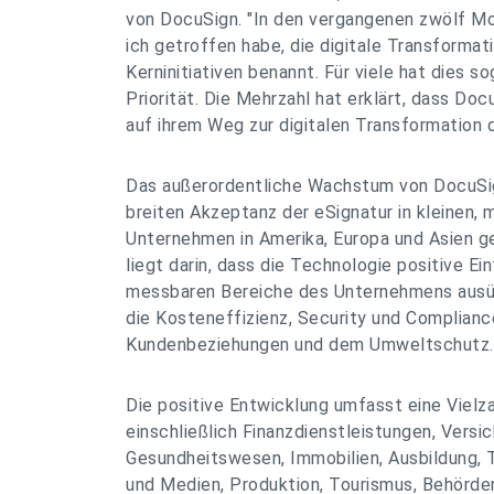
von DocuSign. "In den vergangenen zwölf Mo
ich getroffen habe, die digitale Transformati
Kerninitiativen benannt. Für viele hat dies s
Priorität. Die Mehrzahl hat erklärt, dass Doc
auf ihrem Weg zur digitalen Transformation d
Das außerordentliche Wachstum von DocuSi
breiten Akzeptanz der eSignatur in kleinen, 
Unternehmen in Amerika, Europa und Asien ge
liegt darin, dass die Technologie positive Ei
messbaren Bereiche des Unternehmens ausü
die Kosteneffizienz, Security und Compliance
Kundenbeziehungen und dem Umweltschutz.
Die positive Entwicklung umfasst eine Vielz
einschließlich Finanzdienstleistungen, Versi
Gesundheitswesen, Immobilien, Ausbildung,
und Medien, Produktion, Tourismus, Behörde