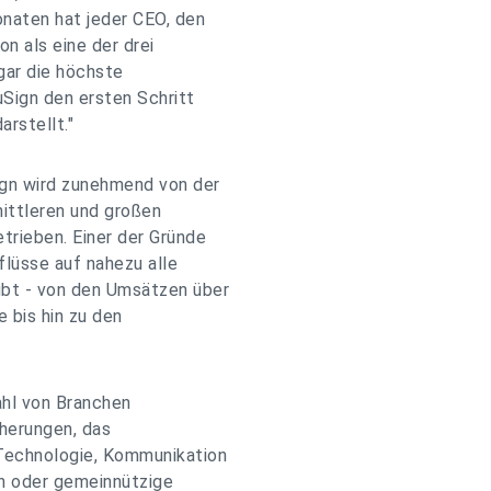
naten hat jeder CEO, den
on als eine der drei
ogar die höchste
uSign den ersten Schritt
arstellt."
gn wird zunehmend von der
mittleren und großen
trieben. Einer der Gründe
nflüsse auf nahezu alle
bt - von den Umsätzen über
 bis hin zu den
ahl von Branchen
cherungen, das
 Technologie, Kommunikation
n oder gemeinnützige