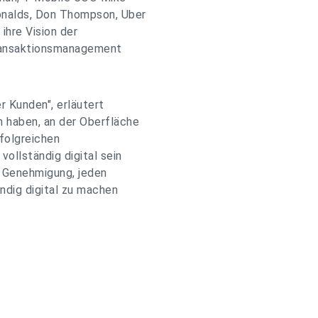
onalds, Don Thompson, Uber
ihre Vision der
 Transaktionsmanagement
r Kunden", erläutert
n haben, an der Oberfläche
rfolgreichen
ollständig digital sein
e Genehmigung, jeden
ndig digital zu machen