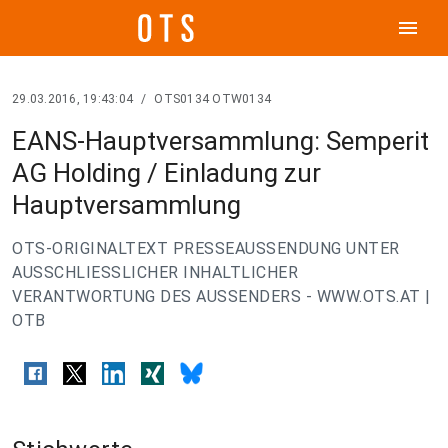
menu
29.03.2016, 19:43:04
/
OTS0134 OTW0134
EANS-Hauptversammlung: Semperit
AG Holding / Einladung zur
Hauptversammlung
OTS-ORIGINALTEXT PRESSEAUSSENDUNG UNTER
AUSSCHLIESSLICHER INHALTLICHER
VERANTWORTUNG DES AUSSENDERS - WWW.OTS.AT |
OTB