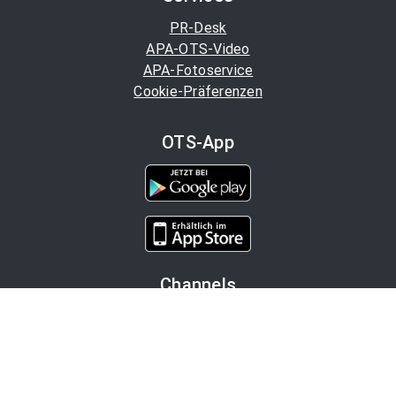
PR-Desk
APA-OTS-Video
APA-Fotoservice
Cookie-Präferenzen
OTS-App
Channels
Politik
Wirtschaft
Finanzen
Chronik