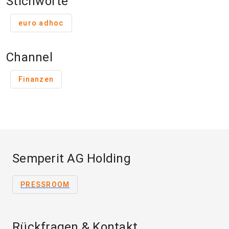
Stichworte
euro adhoc
Channel
Finanzen
Semperit AG Holding
PRESSROOM
Rückfragen & Kontakt