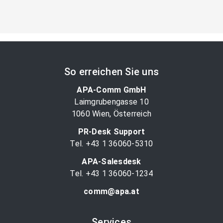
So erreichen Sie uns
APA-Comm GmbH
Laimgrubengasse 10
1060 Wien, Österreich
PR-Desk Support
Tel. +43 1 36060-5310
APA-Salesdesk
Tel. +43 1 36060-1234
comm@apa.at
Services