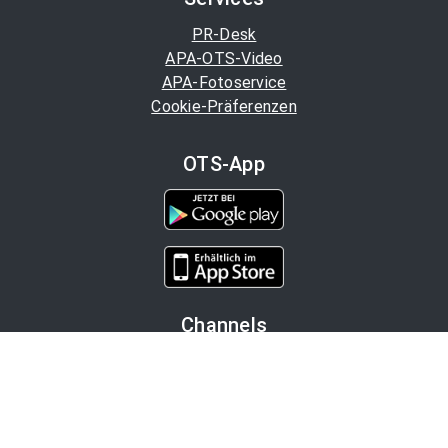
PR-Desk
APA-OTS-Video
APA-Fotoservice
Cookie-Präferenzen
OTS-App
Channels
Politik
Wirtschaft
Finanzen
Chronik