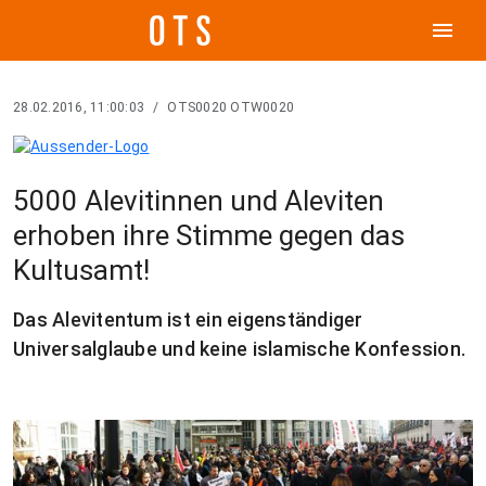
menu
28.02.2016, 11:00:03
/
OTS0020 OTW0020
5000 Alevitinnen und Aleviten
erhoben ihre Stimme gegen das
Kultusamt!
Das Alevitentum ist ein eigenständiger
Universalglaube und keine islamische Konfession.