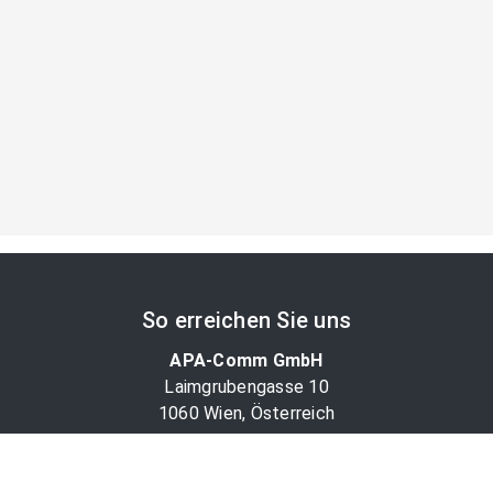
So erreichen Sie uns
APA-Comm GmbH
Laimgrubengasse 10
1060 Wien, Österreich
PR-Desk Support
Tel. +43 1 36060-5310