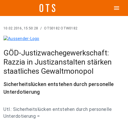
menu
10.02.2016, 15:50:28
/
OTS0182 OTW0182
GÖD-Justizwachegewerkschaft:
Razzia in Justizanstalten stärken
staatliches Gewaltmonopol
Sicherheitslücken entstehen durch personelle
Unterdotierung
Utl.: Sicherheitslücken entstehen durch personelle
Unterdotierung =