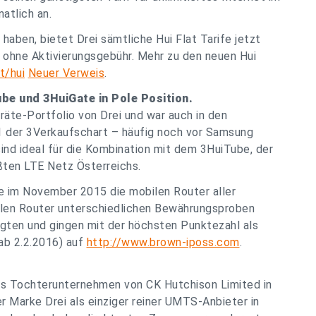
atlich an.
haben, bietet Drei sämtliche Hui Flat Tarife jetzt
 ohne Aktivierungsgebühr. Mehr zu den neuen Hui
t/hui
Neuer Verweis
.
be und 3HuiGate in Pole Position.
räte-Portfolio von Drei und war auch in den
 der 3Verkaufschart – häufig noch vor Samsung
sind ideal für die Kombination mit dem 3HuiTube, der
rößten LTE Netz Österreichs.
im November 2015 die mobilen Router aller
ilen Router unterschiedlichen Bewährungsproben
gten und gingen mit der höchsten Punktezahl als
ab 2.2.2016) auf
http://www.brown-iposs.com
.
es Tochterunternehmen von CK Hutchison Limited in
 Marke Drei als einziger reiner UMTS-Anbieter in