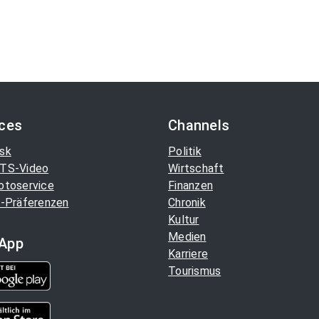
ices
Channels
sk
Politik
TS-Video
Wirtschaft
otoservice
Finanzen
-Präferenzen
Chronik
Kultur
Medien
App
Karriere
Tourismus