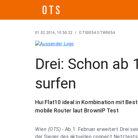
01.02.2016, 10:50:22
/
OTS0054 OTW0054
Drei: Schon ab 1
surfen
Hui Flat10 ideal in Kombination mit Bes
mobile Router laut BrownIP Test
Wien (OTS) -
Ab 1. Februar erweitert Drei se
der Sieger des aktuellen connect Netztests s