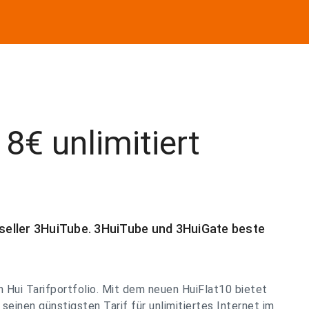
8€ unlimitiert
tseller 3HuiTube. 3HuiTube und 3HuiGate beste
in Hui Tarifportfolio. Mit dem neuen HuiFlat10 bietet
einen günstigsten Tarif für unlimitiertes Internet im