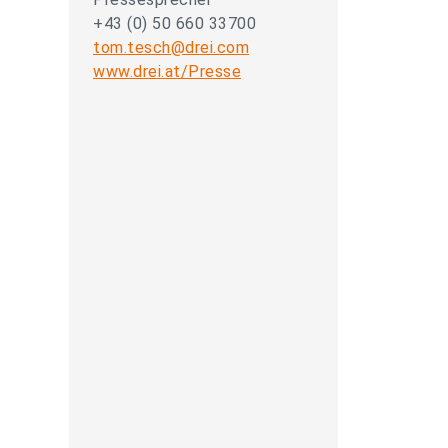
+43 (0) 50 660 33700
tom.tesch@drei.com
www.drei.at/Presse