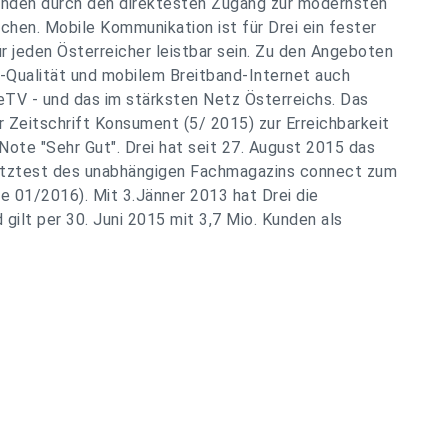
unden durch den direktesten Zugang zur modernsten
chen. Mobile Kommunikation ist für Drei ein fester
r jeden Österreicher leistbar sein. Zu den Angeboten
D-Qualität und mobilem Breitband-Internet auch
TV - und das im stärksten Netz Österreichs. Das
r Zeitschrift Konsument (5/ 2015) zur Erreichbarkeit
ote "Sehr Gut". Drei hat seit 27. August 2015 das
etztest des unabhängigen Fachmagazins connect zum
e 01/2016). Mit 3.Jänner 2013 hat Drei die
gilt per 30. Juni 2015 mit 3,7 Mio. Kunden als