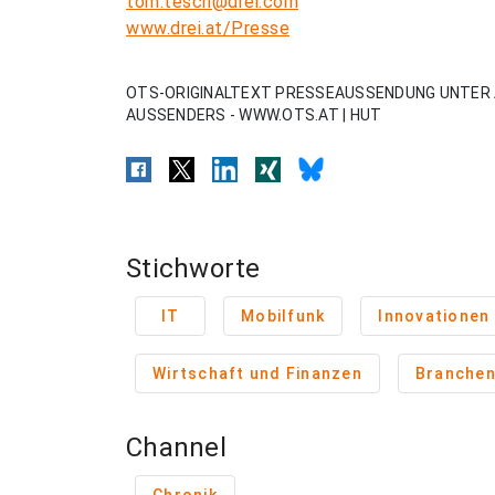
tom.tesch@drei.com
www.drei.at/Presse
OTS-ORIGINALTEXT PRESSEAUSSENDUNG UNTER 
AUSSENDERS - WWW.OTS.AT | HUT
Stichworte
IT
Mobilfunk
Innovationen
Wirtschaft und Finanzen
Branche
Channel