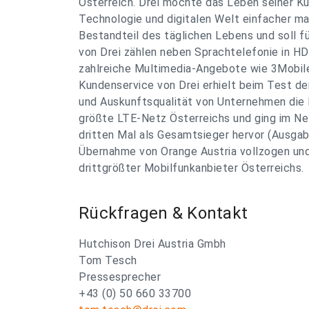
Österreich. Drei möchte das Leben seiner K
Technologie und digitalen Welt einfacher ma
Bestandteil des täglichen Lebens und soll fü
von Drei zählen neben Sprachtelefonie in H
zahlreiche Multimedia-Angebote wie 3Mobile
Kundenservice von Drei erhielt beim Test de
und Auskunftsqualität von Unternehmen die N
größte LTE-Netz Österreichs und ging im N
dritten Mal als Gesamtsieger hervor (Ausgab
Übernahme von Orange Austria vollzogen und 
drittgrößter Mobilfunkanbieter Österreichs.
Rückfragen & Kontakt
Hutchison Drei Austria Gmbh
Tom Tesch
Pressesprecher
+43 (0) 50 660 33700