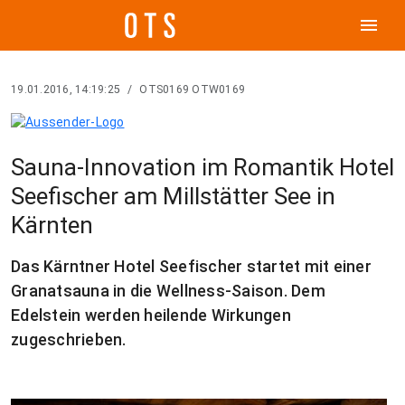
menu
19.01.2016, 14:19:25
/
OTS0169 OTW0169
Sauna-Innovation im Romantik Hotel
Seefischer am Millstätter See in
Kärnten
Das Kärntner Hotel Seefischer startet mit einer
Granatsauna in die Wellness-Saison. Dem
Edelstein werden heilende Wirkungen
zugeschrieben.