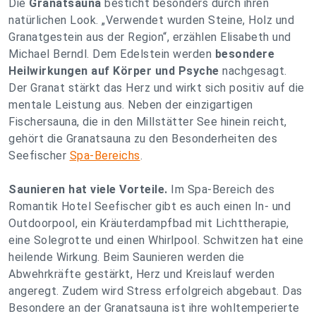
Die
Granatsauna
besticht besonders durch ihren
natürlichen Look. „Verwendet wurden Steine, Holz und
Granatgestein aus der Region“, erzählen Elisabeth und
Michael Berndl. Dem Edelstein werden
besondere
Heilwirkungen auf Körper und Psyche
nachgesagt.
Der Granat stärkt das Herz und wirkt sich positiv auf die
mentale Leistung aus. Neben der einzigartigen
Fischersauna, die in den Millstätter See hinein reicht,
gehört die Granatsauna zu den Besonderheiten des
Seefischer
Spa-Bereichs
.
Saunieren hat viele Vorteile.
Im Spa-Bereich des
Romantik Hotel Seefischer gibt es auch einen In- und
Outdoorpool, ein Kräuterdampfbad mit Lichttherapie,
eine Solegrotte und einen Whirlpool. Schwitzen hat eine
heilende Wirkung. Beim Saunieren werden die
Abwehrkräfte gestärkt, Herz und Kreislauf werden
angeregt. Zudem wird Stress erfolgreich abgebaut. Das
Besondere an der Granatsauna ist ihre wohltemperierte