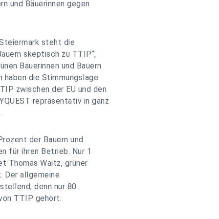
ern und Bäuerinnen gegen
 Steiermark steht die
auern skeptisch zu TTIP“,
rünen Bäuerinnen und Bauern
rn haben die Stimmungslage
TIP zwischen der EU und den
YQUEST repräsentativ in ganz
.
Prozent der Bauern und
 für ihren Betrieb. Nur 1
tet Thomas Waitz, grüner
. Der allgemeine
stellend, denn nur 80
von TTIP gehört.