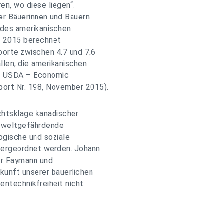
en, wo diese liegen“,
er Bäuerinnen und Bauern
e des amerikanischen
r 2015 berechnet
porte zwischen 4,7 und 7,6
llen, die amerikanischen
le: USDA – Economic
ort Nr. 198, November 2015).
chtsklage kanadischer
umweltgefährdende
ogische und soziale
tergeordnet werden. Johann
er Faymann und
kunft unserer bäuerlichen
entechnikfreiheit nicht