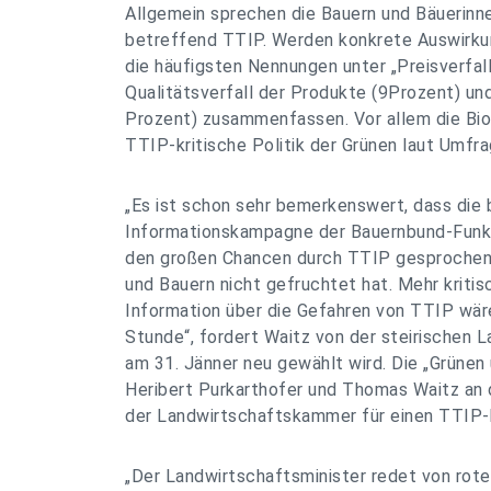
Allgemein sprechen die Bauern und Bäuerinn
betreffend TTIP. Werden konkrete Auswirkun
die häufigsten Nennungen unter „Preisverfall
Qualitätsverfall der Produkte (9Prozent) un
Prozent) zusammenfassen. Vor allem die Bio
TTIP-kritische Politik der Grünen laut Umfra
„Es ist schon sehr bemerkenswert, dass die 
Informationskampagne der Bauernbund-Funkt
den großen Chancen durch TTIP gesprochen 
und Bauern nicht gefruchtet hat. Mehr kritis
Information über die Gefahren von TTIP wär
Stunde“, fordert Waitz von der steirischen 
am 31. Jänner neu gewählt wird. Die „Grünen
Heribert Purkarthofer und Thomas Waitz an d
der Landwirtschaftskammer für einen TTIP-k
„Der Landwirtschaftsminister redet von rote