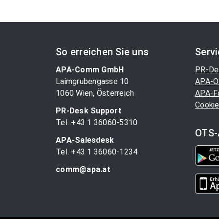
So erreichen Sie uns
Serv
APA-Comm GmbH
PR-De
Laimgrubengasse 10
APA-O
1060 Wien, Österreich
APA-F
Cookie
PR-Desk Support
Tel. +43 1 36060-5310
OTS-
APA-Salesdesk
Tel. +43 1 36060-1234
comm@apa.at