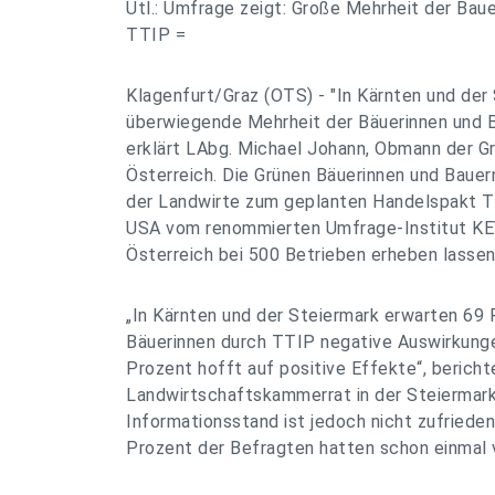
Utl.: Umfrage zeigt: Große Mehrheit der Bau
TTIP =
Klagenfurt/Graz (OTS) - "In Kärnten und der
überwiegende Mehrheit der Bäuerinnen und B
erklärt LAbg. Michael Johann, Obmann der G
Österreich. Die Grünen Bäuerinnen und Baue
der Landwirte zum geplanten Handelspakt T
USA vom renommierten Umfrage-Institut KE
Österreich bei 500 Betrieben erheben lassen
„In Kärnten und der Steiermark erwarten 69 
Bäuerinnen durch TTIP negative Auswirkungen
Prozent hofft auf positive Effekte“, berich
Landwirtschaftskammerrat in der Steiermark
Informationsstand ist jedoch nicht zufrieden
Prozent der Befragten hatten schon einmal 