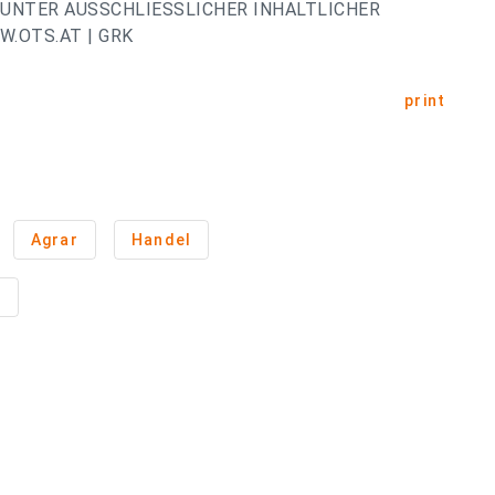
UNTER AUSSCHLIESSLICHER INHALTLICHER
.OTS.AT | GRK
print
Agrar
Handel
n