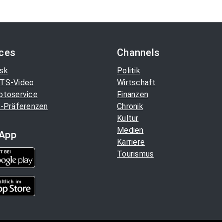
ices
Channels
sk
Politik
TS-Video
Wirtschaft
otoservice
Finanzen
-Präferenzen
Chronik
Kultur
Medien
App
Karriere
Tourismus