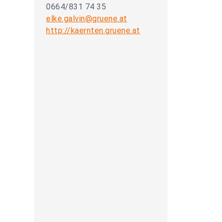
0664/831 74 35
elke.galvin@gruene.at
http://kaernten.gruene.at