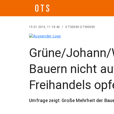
19.01.2016, 11:18:46
/
OTS0080 OTW0080
Grüne/Johann/W
Bauern nicht au
Freihandels opf
Umfrage zeigt: Große Mehrheit der Bau