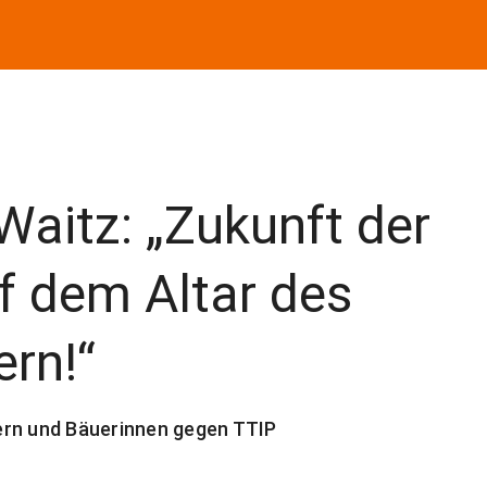
aitz: „Zukunft der
f dem Altar des
ern!“
ern und Bäuerinnen gegen TTIP