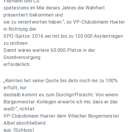
Faymann und Co.
spätestens im Mai dieses Jahres die Wahrheit
präsentiert bekommen und
sie zu verantworten haben.“, so VP-Clubobmann Hueter
in Richtung der
SPÖ-Spitze. 2016 sei mit bis zu 120.000 Asylanträgen
zu rechnen.
Damit wären weitere 60.000 Plätze in der
Grundversorgung
erforderlich.
„Kärnten hat seine Quote bis dato noch nie zu 100%
erfüllt, nur
deshalb kommt es zum Durchgriffsrecht. Von einem
Bürgermeister-Kollegen erwarte ich mir, dass er das
weiß!“, richtet
VP-Clubobmann Hueter dem Villacher Bürgermeister
Albel abschließend
aus. (Schluss)