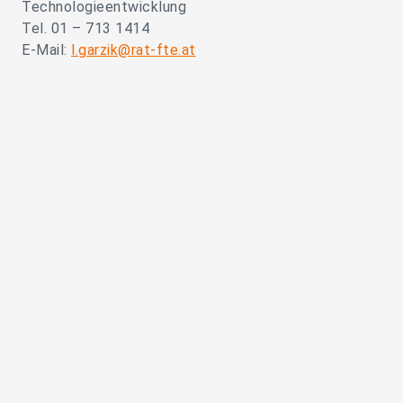
Technologieentwicklung
Tel. 01 – 713 1414
E-Mail:
l.garzik@rat-fte.at