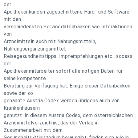
der
Apothekenkunden zugeschnittene Hard- und Software
mit den
verschiedensten Servicedatenbanken wie Interaktionen
von
Arzneimitteln auch mit Nahrungsmitteln,
Nahrungsergänzungsmittel,
Reisegesundheitstipps, Impfempfehlungen etc., sodass
der
Apothekenmitarbeiter sofort alle nötigen Daten für
seine kompetente
Beratung zur Verfügung hat. Einige dieser Datenbanken
sowie der so
genannte Austria Codex werden übrigens auch von
Krankenhäusern
genutzt. In diesem Austria Codex, dem österreichischen
Arzneimittelverzeichnis, das der Verlag in
Zusammenarbeit mit dem
Gesundheits-Ministerium herausgibt, finden sich alle in