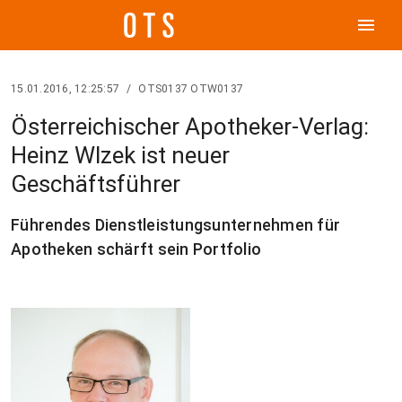
menu
15.01.2016, 12:25:57
/
OTS0137 OTW0137
Österreichischer Apotheker-Verlag:
Heinz Wlzek ist neuer
Geschäftsführer
Führendes Dienstleistungsunternehmen für
Apotheken schärft sein Portfolio