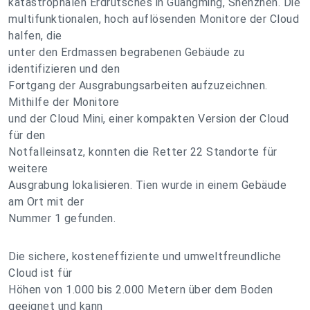
katastrophalen Erdrutsches in Guangming, Shenzhen. Die
multifunktionalen, hoch auflösenden Monitore der Cloud
halfen, die
unter den Erdmassen begrabenen Gebäude zu
identifizieren und den
Fortgang der Ausgrabungsarbeiten aufzuzeichnen.
Mithilfe der Monitore
und der Cloud Mini, einer kompakten Version der Cloud
für den
Notfalleinsatz, konnten die Retter 22 Standorte für
weitere
Ausgrabung lokalisieren. Tien wurde in einem Gebäude
am Ort mit der
Nummer 1 gefunden.
Die sichere, kosteneffiziente und umweltfreundliche
Cloud ist für
Höhen von 1.000 bis 2.000 Metern über dem Boden
geeignet und kann