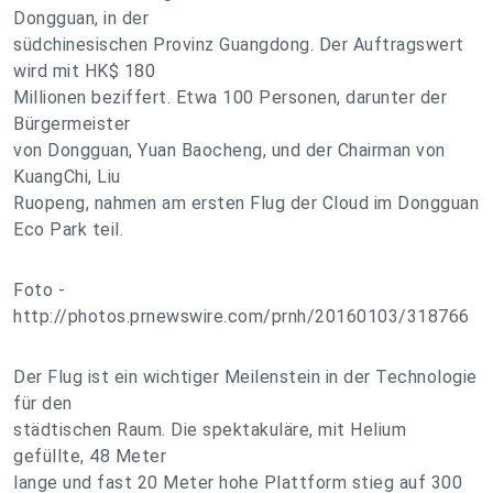
Dongguan, in der
südchinesischen Provinz Guangdong. Der Auftragswert
wird mit HK$ 180
Millionen beziffert. Etwa 100 Personen, darunter der
Bürgermeister
von Dongguan, Yuan Baocheng, und der Chairman von
KuangChi, Liu
Ruopeng, nahmen am ersten Flug der Cloud im Dongguan
Eco Park teil.
Foto -
http://photos.prnewswire.com/prnh/20160103/318766
Der Flug ist ein wichtiger Meilenstein in der Technologie
für den
städtischen Raum. Die spektakuläre, mit Helium
gefüllte, 48 Meter
lange und fast 20 Meter hohe Plattform stieg auf 300