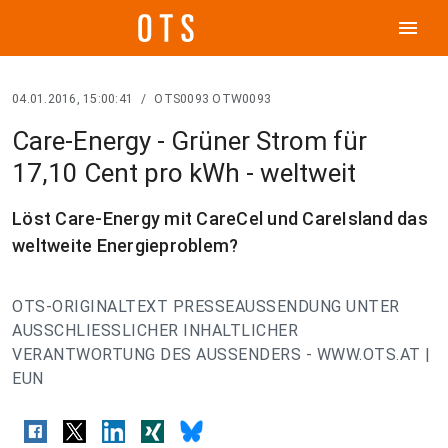
menu
04.01.2016, 15:00:41
/
OTS0093 OTW0093
Care-Energy - Grüner Strom für
17,10 Cent pro kWh - weltweit
Löst Care-Energy mit CareCel und CareIsland das
weltweite Energieproblem?
OTS-ORIGINALTEXT PRESSEAUSSENDUNG UNTER
AUSSCHLIESSLICHER INHALTLICHER
VERANTWORTUNG DES AUSSENDERS - WWW.OTS.AT |
EUN