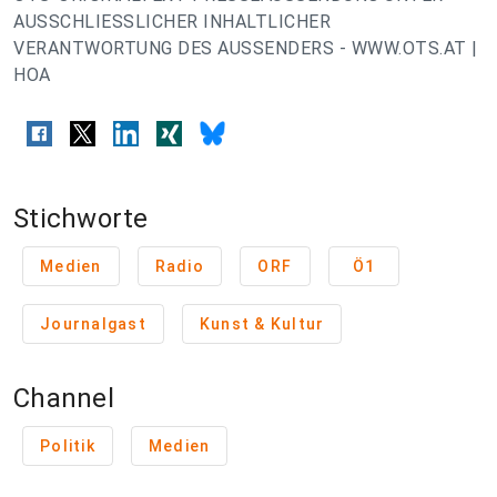
AUSSCHLIESSLICHER INHALTLICHER
VERANTWORTUNG DES AUSSENDERS - WWW.OTS.AT |
HOA
Stichworte
Medien
Radio
ORF
Ö1
Journalgast
Kunst & Kultur
Channel
Politik
Medien