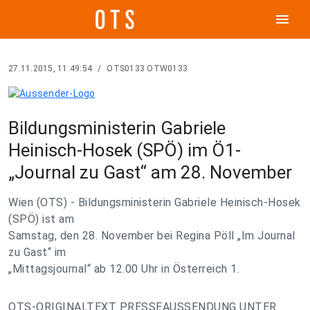
menu
27.11.2015, 11:49:54
/
OTS0133 OTW0133
Bildungsministerin Gabriele
Heinisch-Hosek (SPÖ) im Ö1-
„Journal zu Gast“ am 28. November
Wien (OTS) - Bildungsministerin Gabriele Heinisch-Hosek
(SPÖ) ist am
Samstag, den 28. November bei Regina Pöll „Im Journal
zu Gast“ im
„Mittagsjournal“ ab 12.00 Uhr in Österreich 1.
OTS-ORIGINALTEXT PRESSEAUSSENDUNG UNTER