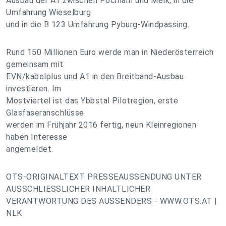
Ausbau der A1 zwischen Pöchlarn und Melk, in die
Umfahrung Wieselburg
und in die B 123 Umfahrung Pyburg-Windpassing.
Rund 150 Millionen Euro werde man in Niederösterreich
gemeinsam mit
EVN/kabelplus und A1 in den Breitband-Ausbau
investieren. Im
Mostviertel ist das Ybbstal Pilotregion, erste
Glasfaseranschlüsse
werden im Frühjahr 2016 fertig, neun Kleinregionen
haben Interesse
angemeldet.
OTS-ORIGINALTEXT PRESSEAUSSENDUNG UNTER
AUSSCHLIESSLICHER INHALTLICHER
VERANTWORTUNG DES AUSSENDERS - WWW.OTS.AT |
NLK