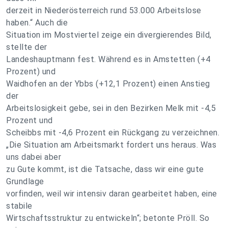
derzeit in Niederösterreich rund 53.000 Arbeitslose
haben.“ Auch die
Situation im Mostviertel zeige ein divergierendes Bild,
stellte der
Landeshauptmann fest. Während es in Amstetten (+4
Prozent) und
Waidhofen an der Ybbs (+12,1 Prozent) einen Anstieg
der
Arbeitslosigkeit gebe, sei in den Bezirken Melk mit -4,5
Prozent und
Scheibbs mit -4,6 Prozent ein Rückgang zu verzeichnen.
„Die Situation am Arbeitsmarkt fordert uns heraus. Was
uns dabei aber
zu Gute kommt, ist die Tatsache, dass wir eine gute
Grundlage
vorfinden, weil wir intensiv daran gearbeitet haben, eine
stabile
Wirtschaftsstruktur zu entwickeln“; betonte Pröll. So