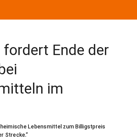
fordert Ende der
bei
itteln im
heimische Lebensmittel zum Billigstpreis
r Strecke.“