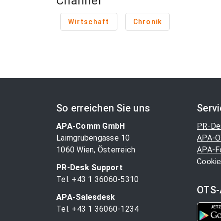
Channel
Wirtschaft
Chronik
So erreichen Sie uns
Serv
APA-Comm GmbH
PR-De
Laimgrubengasse 10
APA-O
1060 Wien, Österreich
APA-F
Cookie
PR-Desk Support
Tel. +43 1 36060-5310
OTS-
APA-Salesdesk
Tel. +43 1 36060-1234