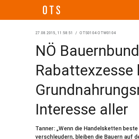
27.08.2015, 11:58:51
/
OTS0104 OTW0104
NÖ Bauernbund 
Rabattexzesse 
Grundnahrungsm
Interesse aller
Tanner: „Wenn die Handelsketten beste 
verschleudern, bleiben die Bauern auf de