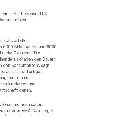
e heimische Lebensmittel
Bauern auf der
eisch verfallen
en 6000 Milchbauern und 8000
tliche Existenz. "Die
lhandels schaden den Bauern,
ch den Konsumenten", sagt
fordert ein sofortiges
rungsmitteln im
nstrukturierten und
irtschaft gehen.
, Käse und heimisches
hen mit dem AMA-Gütesiegel