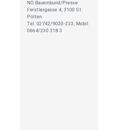
NÖ Bauernbund/Presse
Ferstlergasse 4, 3100 St.
Pölten
Tel. 02742/9020-233, Mobil:
0664/230 318 3