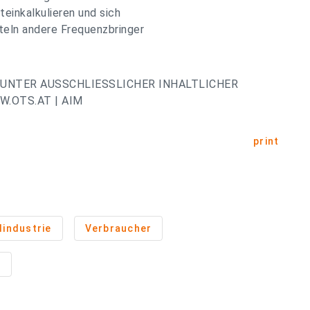
einkalkulieren und sich
teln andere Frequenzbringer
UNTER AUSSCHLIESSLICHER INHALTLICHER
.OTS.AT | AIM
print
industrie
Verbraucher
n