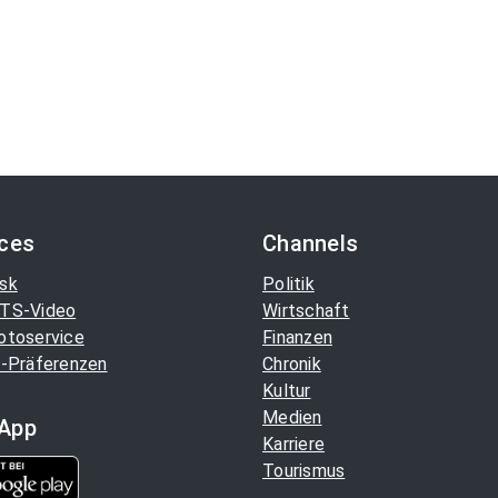
ices
Channels
sk
Politik
TS-Video
Wirtschaft
otoservice
Finanzen
-Präferenzen
Chronik
Kultur
Medien
App
Karriere
Tourismus