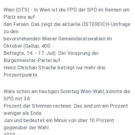
Wien (OTS) - In Wien ist die FPÖ der SPÖ im Rennen um
Platz eins auf
den Fersen. Das zeigt die aktuelle ÖSTEREICH-Umfrage
zu den
bevorstehenden Wiener Gemeinderatswahlen im
Oktober (Gallup, 400
Befragte, 14. - 17. Juli). Der Vorsprung der
Bürgermeister-Partei auf
Heinz Christian Strache beträgt nur mehr drei
Prozentpunkte.
Wäre schon am heutigen Sonntag Wien-Wahl, könnte die
SPÖ mit 34
Prozent der Stimmen rechnen. Das sind um ein Prozent
weniger als Ende
Juni und bedeutet ein Minus von über 10 Prozent
gegenüber der Wahl
2010.