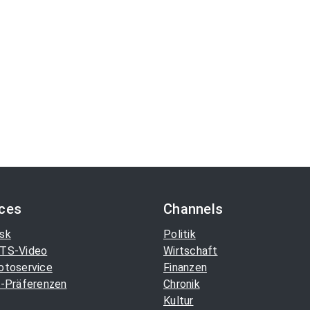
ices
Channels
sk
Politik
TS-Video
Wirtschaft
otoservice
Finanzen
-Präferenzen
Chronik
Kultur