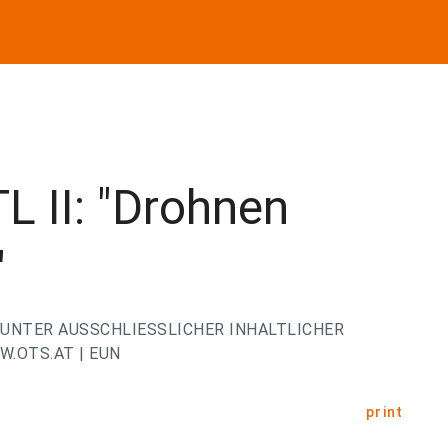
TL II: "Drohnen
"
UNTER AUSSCHLIESSLICHER INHALTLICHER
.OTS.AT | EUN
print