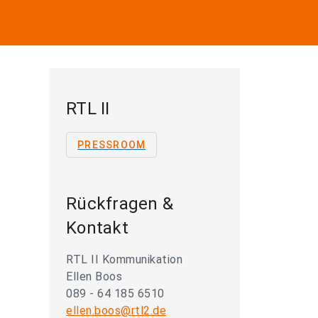
RTL II
PRESSROOM
Rückfragen &
Kontakt
RTL II Kommunikation
Ellen Boos
089 - 64 185 6510
ellen.boos@rtl2.de