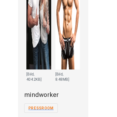
[Bild,
[Bild,
404.2KB]
8.48MB]
mindworker
PRESSROOM