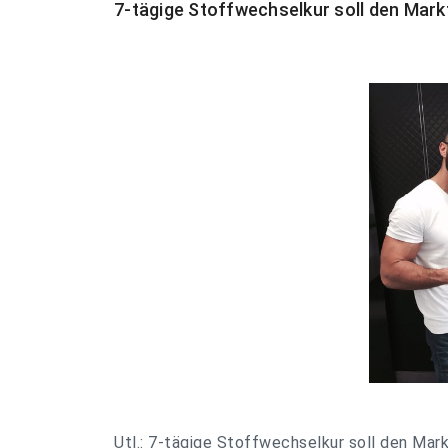
7-tägige Stoffwechselkur soll den Mar
Utl.: 7-tägige Stoffwechselkur soll den Ma