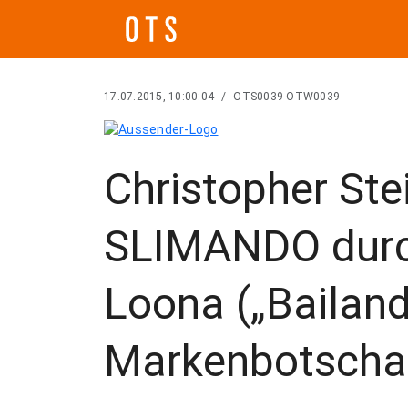
17.07.2015, 10:00:04
/
OTS0039 OTW0039
Christopher Stei
SLIMANDO durch
Loona („Bailand
Markenbotschaf