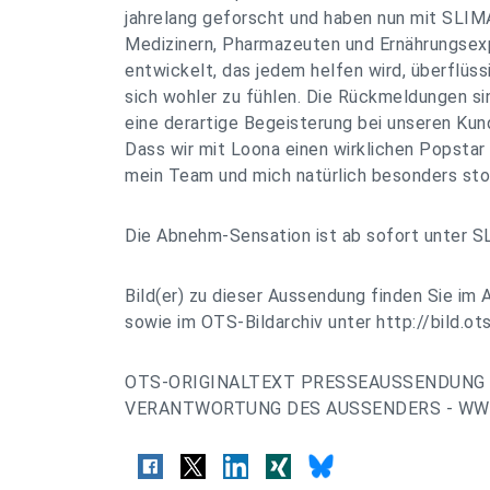
jahrelang geforscht und haben nun mit SLI
Medizinern, Pharmazeuten und Ernährungsex
entwickelt, das jedem helfen wird, überflüs
sich wohler zu fühlen. Die Rückmeldungen si
eine derartige Begeisterung bei unseren Kund
Dass wir mit Loona einen wirklichen Popsta
mein Team und mich natürlich besonders stol
Die Abnehm-Sensation ist ab sofort unter S
Bild(er) zu dieser Aussendung finden Sie im 
sowie im OTS-Bildarchiv unter http://bild.ots
OTS-ORIGINALTEXT PRESSEAUSSENDUNG 
VERANTWORTUNG DES AUSSENDERS - WWW