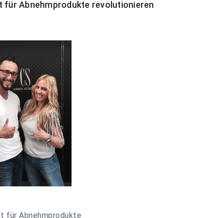
kt für Abnehmprodukte revolutionieren
rkt für Abnehmprodukte