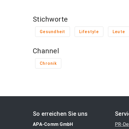
Stichworte
Gesundheit
Lifestyle
Leute
Channel
Chronik
So erreichen Sie uns
Serv
APA-Comm GmbH
PR-De