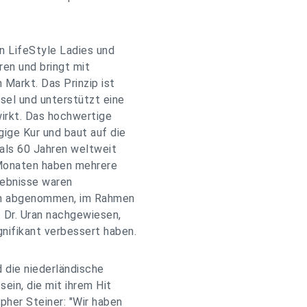
n LifeStyle Ladies und
ren und bringt mit
Markt. Das Prinzip ist
el und unterstützt eine
irkt. Das hochwertige
ge Kur und baut auf die
als 60 Jahren weltweit
 Monaten haben mehrere
gebnisse waren
ben abgenommen, im Rahmen
t Dr. Uran nachgewiesen,
nifikant verbessert haben.
 die niederländische
ein, die mit ihrem Hit
pher Steiner: "Wir haben