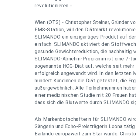
revolutionieren =
Wien (OTS) - Christopher Steiner, Gründer vo
EMS-Station, will den Diätmarkt revolutionie
SLIMANDO ein einzigartiges Produkt auf den 
einfach: SLIMANDO aktiviert den Stoffwechs
gesunde Gewichtsreduktion, die nachhaltig w
SLIMANDO-Abnehm-Programm ist eine 7-tägi
sogenannte HCG-Diät auf, welche seit mehr 
erfolgreich angewandt wird. In den letzten
hundert Kundinnen die Diät getestet, die Er
außergewöhnlich. Alle Teilnehmerinnen ha
einer medizinischen Studie mit 20 Frauen ha
dass sich die Blutwerte durch SLIMANDO sig
Als Markenbotschafterin für SLIMANDO wird
Sängerin und Echo-Preisträgerin Loona tätig s
Bailando europaweit zum Star wurde. Christo