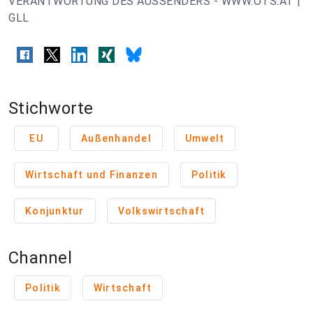
VERANTWORTUNG DES AUSSENDERS - WWW.OTS.AT |
GLL
Stichworte
EU
Außenhandel
Umwelt
Wirtschaft und Finanzen
Politik
Konjunktur
Volkswirtschaft
Channel
Politik
Wirtschaft