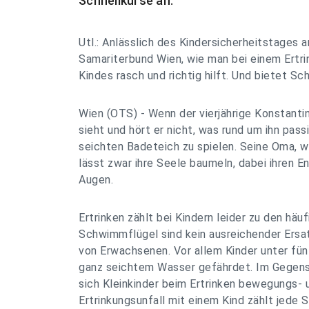
Schnellkurse an.
Utl.: Anlässlich des Kindersicherheitstages a
Samariterbund Wien, wie man bei einem Ertri
Kindes rasch und richtig hilft. Und bietet Sch
Wien (OTS) - Wenn der vierjährige Konstantin
sieht und hört er nicht, was rund um ihn passie
seichten Badeteich zu spielen. Seine Oma, w
lässt zwar ihre Seele baumeln, dabei ihren E
Augen.
Ertrinken zählt bei Kindern leider zu den hä
Schwimmflügel sind kein ausreichender Ersa
von Erwachsenen. Vor allem Kinder unter fünf
ganz seichtem Wasser gefährdet. Im Gegens
sich Kleinkinder beim Ertrinken bewegungs- u
Ertrinkungsunfall mit einem Kind zählt jede 