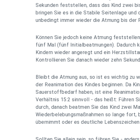
Sekunden feststellen, dass das Kind zwei bi
bringen Sie es in die Stabile Seitenlage und
unbedingt immer wieder die Atmung bis der R
Können Sie jedoch keine Atmung feststellen
fünf Mal (fünf Initialbeatmungen). Dadurch 
Kindern wieder angeregt und ein Herzstillst
Kontrollieren Sie danach wieder zehn Sekun
Bleibt die Atmung aus, so ist es wichtig zu w
der Reanimation des Kindes beginnen. Da Kin
Sauerstoffbedarf haben, ist eine Reanimatio
Verhältnis 15:2 sinnvoll - das heißt: Führen
durch, danach beatmen Sie das Kind zwei Mal
Wiederbelebungsmaßnahmen so lange fort, b
übernimmt oder es deutliche Lebenszeichen 
Sollten Sie allein sein, so führen Sie - ander