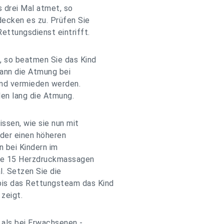
s drei Mal atmet, so
 decken es zu. Prüfen Sie
ettungsdienst eintrifft.
, so beatmen Sie das Kind
kann die Atmung bei
and vermieden werden.
den lang die Atmung.
issen, wie sie nun mit
der einen höheren
n bei Kindern im
 Sie 15 Herzdruckmassagen
. Setzen Sie die
is das Rettungsteam das Kind
zeigt.
s als bei Erwachsenen -