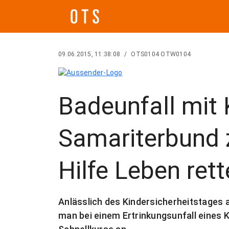
09.06.2015, 11:38:08
/
OTS0104 OTW0104
Badeunfall mit 
Samariterbund z
Hilfe Leben rett
Anlässlich des Kindersicherheitstages a
man bei einem Ertrinkungsunfall eines Ki