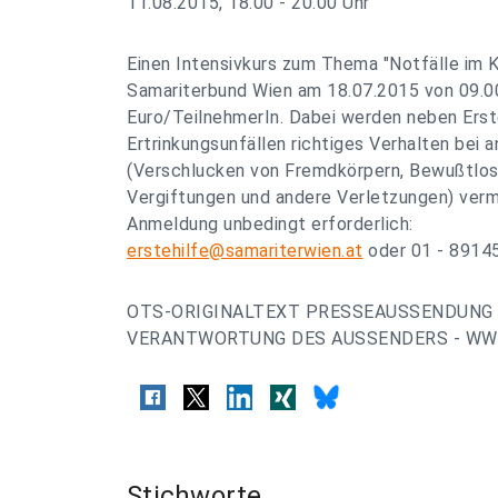
11.08.2015, 18.00 - 20.00 Uhr
Einen Intensivkurs zum Thema "Notfälle im K
Samariterbund Wien am 18.07.2015 von 09.00
Euro/TeilnehmerIn. Dabei werden neben Ers
Ertrinkungsunfällen richtiges Verhalten bei 
(Verschlucken von Fremdkörpern, Bewußtlosi
Vergiftungen und andere Verletzungen) vermi
Anmeldung unbedingt erforderlich:
erstehilfe@samariterwien.at
oder 01 - 891
OTS-ORIGINALTEXT PRESSEAUSSENDUNG 
VERANTWORTUNG DES AUSSENDERS - WWW
Stichworte