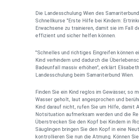
Die Landesschulung Wien des Samariterbunde
Schnellkurse "Erste Hilfe bei Kindern: Ertrin
Erwachsene zu trainieren, damit sie im Fall de
effizient und sicher helfen können.
"Schnelles und richtiges Eingreifen können e
Kind verhindern und dadurch die Überlebens
Badeunfall massiv erhöhen", erklärt Elisabeth
Landesschulung beim Samariterbund Wien.
Finden Sie ein Kind reglos im Gewässer, so 
Wasser geholt, laut angesprochen und berüh
Kind darauf nicht, rufen Sie um Hilfe, damit 
Notsituation aufmerksam werden und die Ret
Überstrecken Sie den Kopf bei Kindern in Ri
Säuglingen bringen Sie den Kopf in eine Neut
kontrollieren Sie nun die Atmung. Können Sie