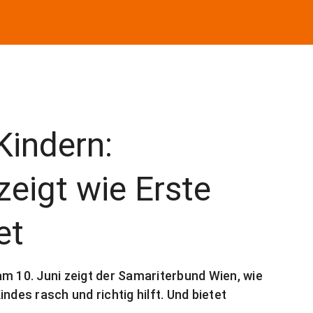
Kindern:
eigt wie Erste
et
m 10. Juni zeigt der Samariterbund Wien, wie
ndes rasch und richtig hilft. Und bietet