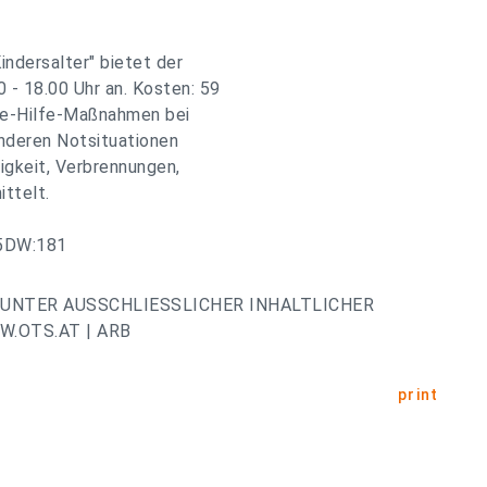
indersalter" bietet der
 - 18.00 Uhr an. Kosten: 59
te-Hilfe-Maßnahmen bei
anderen Notsituationen
gkeit, Verbrennungen,
ttelt.
45DW:181
UNTER AUSSCHLIESSLICHER INHALTLICHER
.OTS.AT | ARB
print