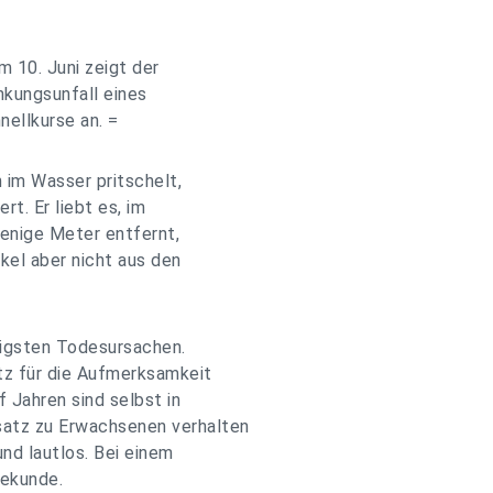
m 10. Juni zeigt der
nkungsunfall eines
nellkurse an. =
 im Wasser pritschelt,
rt. Er liebt es, im
enige Meter entfernt,
nkel aber nicht aus den
ufigsten Todesursachen.
tz für die Aufmerksamkeit
 Jahren sind selbst in
atz zu Erwachsenen verhalten
nd lautlos. Bei einem
Sekunde.