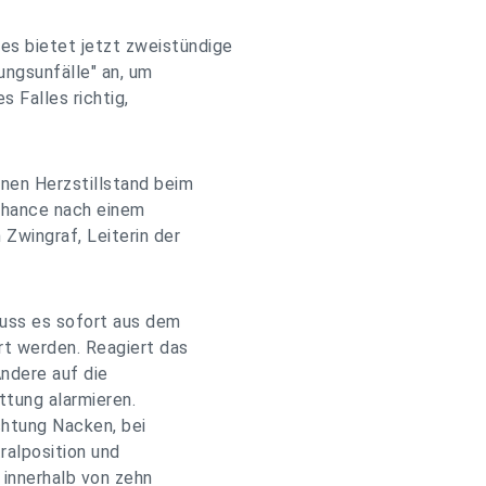
s bietet jetzt zweistündige
kungsunfälle" an, um
s Falles richtig,
inen Herzstillstand beim
chance nach einem
 Zwingraf, Leiterin der
muss es sofort aus dem
rt werden. Reagiert das
Andere auf die
tung alarmieren.
chtung Nacken, bei
ralposition und
 innerhalb von zehn