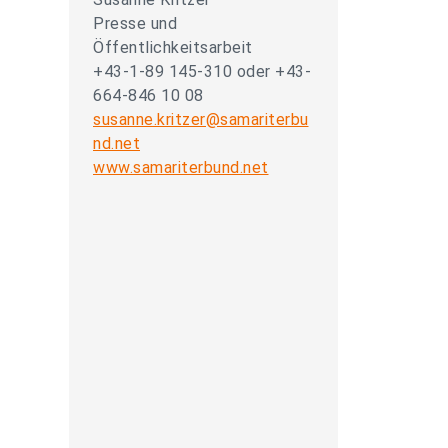
Presse und
Öffentlichkeitsarbeit
+43-1-89 145-310 oder +43-
664-846 10 08
susanne.kritzer@samariterbu
nd.net
www.samariterbund.net