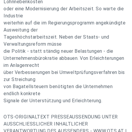
Lohnnebenkosten
oder eine Modernisierung der Arbeitszeit. So warte die
Industrie
weiterhin auf die im Regierungsprogramm angekündigte
Ausweitung der
Tageshöchstarbeitszeit. Neben der Staats- und
Verwaltungsreform müsse
die Politik - statt ständig neuer Belastungen - die
Unternehmensbürokratie abbauen. Von Erleichterungen
im Anlagenrecht
über Verbesserungen bei Umweltprüfungsverfahren bis
zur Streichung
von Bagatellsteuern benötigten die Unternehmen
endlich konkrete
Signale der Unterstützung und Erleichterung.
OTS-ORIGINALTEXT PRESSEAUSSENDUNG UNTER
AUSSCHLIESSLICHER INHALTLICHER
VERANTWORTUNG DES AUSSENDERS - WWW.OTS.AT |