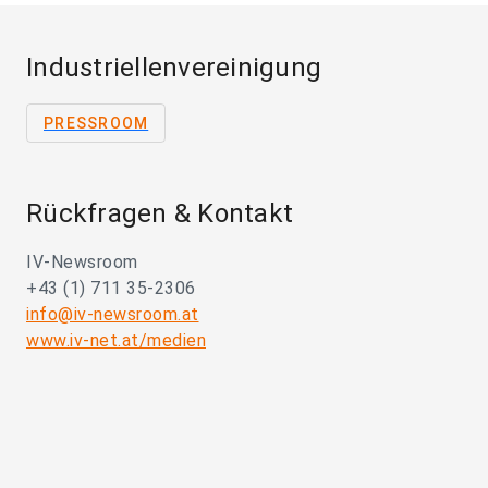
Industriellenvereinigung
PRESSROOM
Rückfragen & Kontakt
IV-Newsroom
+43 (1) 711 35-2306
info@iv-newsroom.at
www.iv-net.at/medien