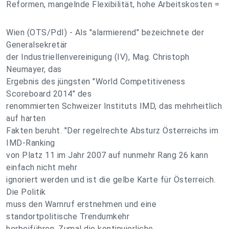
Reformen, mangelnde Flexibilität, hohe Arbeitskosten =
Wien (OTS/PdI) - Als "alarmierend" bezeichnete der
Generalsekretär
der Industriellenvereinigung (IV), Mag. Christoph
Neumayer, das
Ergebnis des jüngsten "World Competitiveness
Scoreboard 2014" des
renommierten Schweizer Instituts IMD, das mehrheitlich
auf harten
Fakten beruht. "Der regelrechte Absturz Österreichs im
IMD-Ranking
von Platz 11 im Jahr 2007 auf nunmehr Rang 26 kann
einfach nicht mehr
ignoriert werden und ist die gelbe Karte für Österreich.
Die Politik
muss den Warnruf erstnehmen und eine
standortpolitische Trendumkehr
herbeiführen. Zumal die kontinuierliche