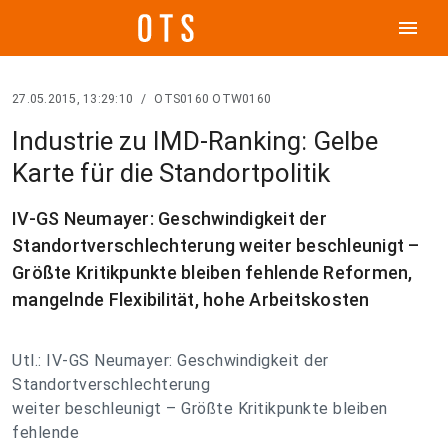
menu
27.05.2015, 13:29:10
/
OTS0160 OTW0160
Industrie zu IMD-Ranking: Gelbe
Karte für die Standortpolitik
IV-GS Neumayer: Geschwindigkeit der
Standortverschlechterung weiter beschleunigt –
Größte Kritikpunkte bleiben fehlende Reformen,
mangelnde Flexibilität, hohe Arbeitskosten
Utl.: IV-GS Neumayer: Geschwindigkeit der
Standortverschlechterung
weiter beschleunigt – Größte Kritikpunkte bleiben
fehlende