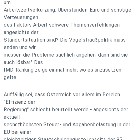
um
Arbeitszeitverkürzung, Überstunden-Euro und sonstige
Verteuerungen
des Faktors Arbeit schwere Themenverfehlungen
angesichts der
Standortsituation sind? Die Vogelstraußpolitik muss
enden und wir
müssen die Probleme sachlich angehen, dann sind sie
auch lösbar." Das
IMD-Ranking zeige einmal mehr, wo es anzusetzen
gelte.
Auffällig sei, dass Österreich vor allem im Bereich
"Effizienz der
Regierung" schlecht beurteilt werde - angesichts der
aktuell
sechsthöchsten Steuer- und Abgabenbelastung in der
EU bei einer
gleichzeitigen Staatschuldenquote jenseits der 85