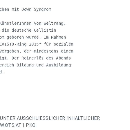
chen mit Down Syndrom

KünstlerInnen von Weltrang,

 die deutsche Cellistin

om geboren wurde. Im Rahmen

EVISTO-Ring 2015" für sozialen

vergeben, der mindestens einen

igt. Der Reinerlös des Abends

ereich Bildung und Ausbildung

. 

UNTER AUSSCHLIESSLICHER INHALTLICHER
.OTS.AT | PKO