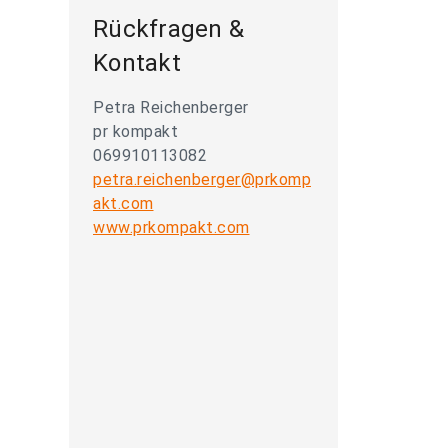
Rückfragen &
Kontakt
Petra Reichenberger
pr kompakt
069910113082
petra.reichenberger@prkomp
akt.com
www.prkompakt.com