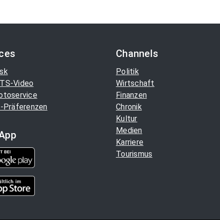
ices
Channels
sk
Politik
TS-Video
Wirtschaft
otoservice
Finanzen
-Präferenzen
Chronik
Kultur
Medien
App
Karriere
Tourismus