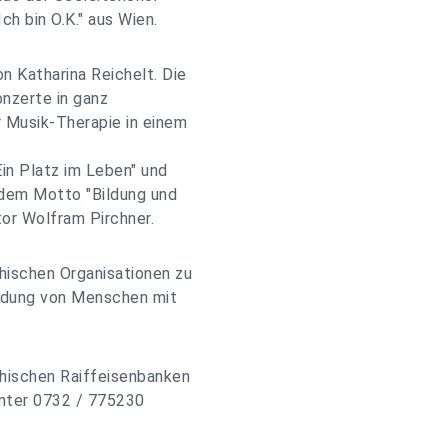
h bin O.K." aus Wien.
n Katharina Reichelt. Die
onzerte in ganz
r Musik-Therapie in einem
Ein Platz im Leben" und
 dem Motto "Bildung und
or Wolfram Pirchner.
hischen Organisationen zu
ildung von Menschen mit
chischen Raiffeisenbanken
unter 0732 / 775230