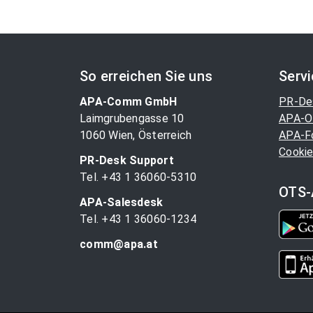
So erreichen Sie uns
Serv
APA-Comm GmbH
PR-De
Laimgrubengasse 10
APA-O
1060 Wien, Österreich
APA-F
Cookie
PR-Desk Support
Tel. +43 1 36060-5310
OTS-
APA-Salesdesk
Tel. +43 1 36060-1234
comm@apa.at