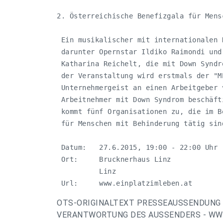
2. Österreichische Benefizgala für Mens
 Ein musikalischer mit internationalen 
 darunter Opernstar Ildiko Raimondi und
 Katharina Reichelt, die mit Down Syndr
 der Veranstaltung wird erstmals der "M
 Unternehmergeist an einen Arbeitgeber 
 Arbeitnehmer mit Down Syndrom beschäft
 kommt fünf Organisationen zu, die im B
 für Menschen mit Behinderung tätig sind
 Datum:   27.6.2015, 19:00 - 22:00 Uhr

 Ort:     Brucknerhaus Linz

          Linz

 Url:     www.einplatzimleben.at
OTS-ORIGINALTEXT PRESSEAUSSENDUNG 
VERANTWORTUNG DES AUSSENDERS - WWW