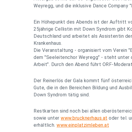
Weyregg, und die inklusive Dance Company "Ic
Ein Höhepunkt des Abends ist der Auftritt vo
25jährige Cellistin mit Down Syndrom gibt K
Deutschland und arbeitet als Assistentin de
Krankenhaus.
Die Veranstaltung - organisiert vom Verein "
dem "Seeleitenchor Weyregg" - steht unter
Arbeit". Durch den Abend führt ORF-Moderat
Der Reinerlös der Gala kommt fünf österreic
Gute, die in den Bereichen Bildung und Ausb
Down Syndrom tätig sind.
Restkarten sind noch bei allen oberösterrei
sowie unter
www.brucknerhaus.at
oder tel. 
erhältlich.
www.einplatzimleben.at