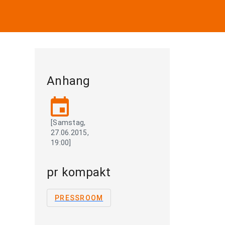
Anhang
event
[Samstag,
27.06.2015,
19:00]
pr kompakt
PRESSROOM