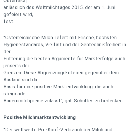
Österreich,
anlässlich des Weltmilchtages 2015, der am 1. Juni
gefeiert wird,
fest.
"Österreichische Milch liefert mit Frische, höchsten
Hygienestandards, Vielfalt und der Gentechnikfreiheit in
der
Fütterung die besten Argumente für Markterfolge auch
jenseits der
Grenzen. Diese Abgrenzungskriterien gegenüber dem
Ausland sind die
Basis für eine positive Marktentwicklung, die auch
steigende
Bauernmilchpreise zulässt", gab Schultes zu bedenken.
Positive Milchmarktentwicklung
"Der weltweite Pro-Kopf-Verbrauch bei Milch und