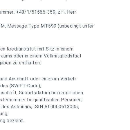
ummer: +43/1/51566-359, zH.: Herr
M, Message Type MT599 (unbedingt unter
 Kreditinstitut mit Sitz in einem
raums oder in einem Vollmitgliedstaat
aben zu enthalten:
und Anschrift oder eines im Verkehr
odes (SWIFT-Code);
schrift, Geburtsdatum bei natürlichen
sternummer bei juristischen Personen;
en des Aktionärs, ISIN AT0000613005;
ung;
ng bezieht.