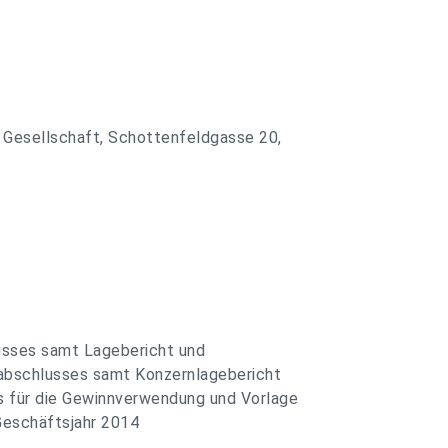
r Gesellschaft, Schottenfeldgasse 20,
usses samt Lagebericht und
abschlusses samt Konzernlagebericht
s für die Gewinnverwendung und Vorlage
Geschäftsjahr 2014