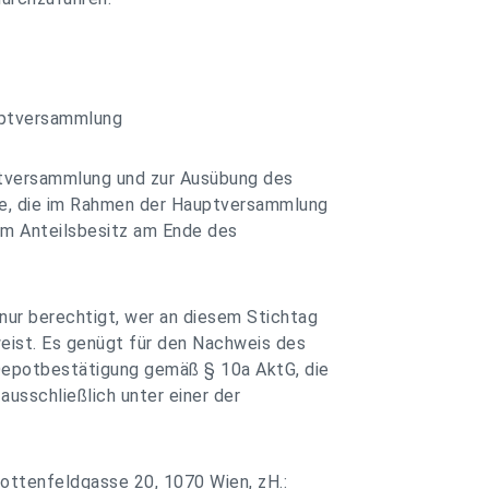
uptversammlung
ptversammlung und zur Ausübung des
te, die im Rahmen der Hauptversammlung
dem Anteilsbesitz am Ende des
nur berechtigt, wer an diesem Stichtag
weist. Es genügt für den Nachweis des
Depotbestätigung gemäß § 10a AktG, die
usschließlich unter einer der
ttenfeldgasse 20, 1070 Wien, zH.: