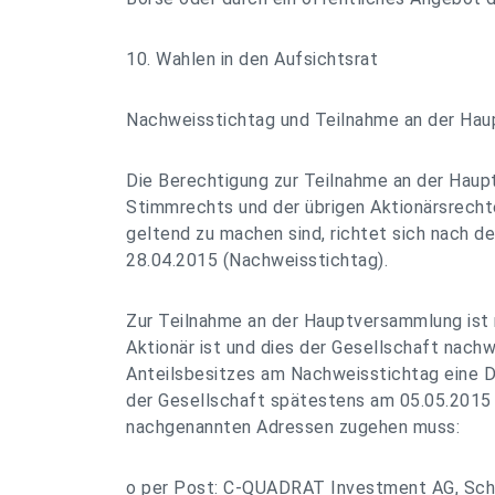
10. Wahlen in den Aufsichtsrat
Nachweisstichtag und Teilnahme an der Ha
Die Berechtigung zur Teilnahme an der Hau
Stimmrechts und der übrigen Aktionärsrech
geltend zu machen sind, richtet sich nach 
28.04.2015 (Nachweisstichtag).
Zur Teilnahme an der Hauptversammlung ist 
Aktionär ist und dies der Gesellschaft nach
Anteilsbesitzes am Nachweisstichtag eine 
der Gesellschaft spätestens am 05.05.2015 a
nachgenannten Adressen zugehen muss:
o per Post: C-QUADRAT Investment AG, Scho