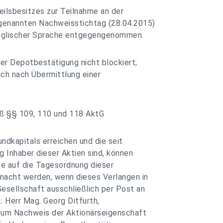
ilsbesitzes zur Teilnahme an der
genannten Nachweisstichtag (28.04.2015)
 englischer Sprache entgegengenommen.
er Depotbestätigung nicht blockiert;
uch nach Übermittlung einer
äß §§ 109, 110 und 118 AktG
dkapitals erreichen und die seit
 Inhaber dieser Aktien sind, können
kte auf die Tagesordnung dieser
acht werden, wenn dieses Verlangen in
esellschaft ausschließlich per Post an
 Herr Mag. Georg Ditfurth,
Zum Nachweis der Aktionärseigenschaft