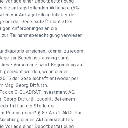
ie Vorlage einer Depotbestätigung
ss die antragstellenden Aktionäre (5%
aten vor Antragstellung Inhaber der
ge bei der Gesellschaft nicht älter
brigen Anforderungen an die
 zur Teilnahmeberechtigung verwiesen.
undkapitals erreichen, können zu jedem
läge zur Beschlussfassung samt
s diese Vorschläge samt Begründung auf
ich gemacht werden, wenn dieses
.2015 der Gesellschaft entweder per
r Mag. Georg Ditfurth,
r Fax an C-QUADRAT Investment AG,
 Georg Ditfurth, zugeht. Bei einem
ds tritt an die Stelle der
en Person gemäß § 87 Abs 2 AktG. Für
 Ausübung dieses Aktionärsrechtes
ie Vorlage einer Depotbestätigung