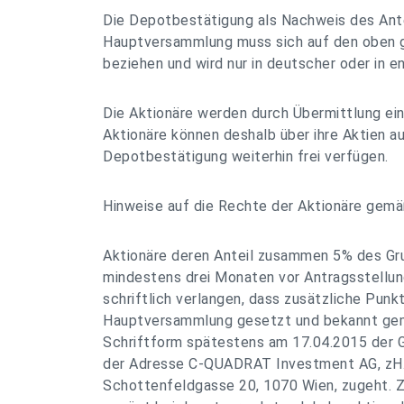
Die Depotbestätigung als Nachweis des Ante
Hauptversammlung muss sich auf den oben 
beziehen und wird nur in deutscher oder in
Die Aktionäre werden durch Übermittlung ein
Aktionäre können deshalb über ihre Aktien a
Depotbestätigung weiterhin frei verfügen.
Hinweise auf die Rechte der Aktionäre gem
Aktionäre deren Anteil zusammen 5% des Grun
mindestens drei Monaten vor Antragsstellung
schriftlich verlangen, dass zusätzliche Pun
Hauptversammlung gesetzt und bekannt gem
Schriftform spätestens am 17.04.2015 der G
der Adresse C-QUADRAT Investment AG, zH.:
Schottenfeldgasse 20, 1070 Wien, zugeht. 