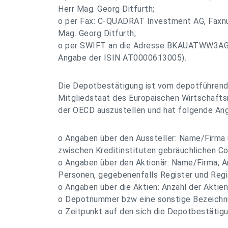
Herr Mag. Georg Ditfurth;
o per Fax: C-QUADRAT Investment AG, Faxn
Mag. Georg Ditfurth;
o per SWIFT an die Adresse BKAUATWW3AG
Angabe der ISIN AT0000613005).
Die Depotbestätigung ist vom depotführenden
Mitgliedstaat des Europäischen Wirtschafts
der OECD auszustellen und hat folgende Ang
o Angaben über den Aussteller: Name/Firma 
zwischen Kreditinstituten gebräuchlichen C
o Angaben über den Aktionär: Name/Firma, An
Personen, gegebenenfalls Register und Regi
o Angaben über die Aktien: Anzahl der Akti
o Depotnummer bzw eine sonstige Bezeichn
o Zeitpunkt auf den sich die Depotbestätigu