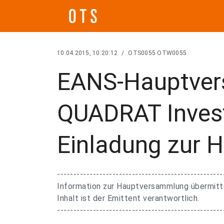
10.04.2015, 10:20:12
/
OTS0055 OTW0055
EANS-Hauptver
QUADRAT Inves
Einladung zur
---------------------------------------------------
Information zur Hauptversammlung übermitte
Inhalt ist der Emittent verantwortlich.
---------------------------------------------------