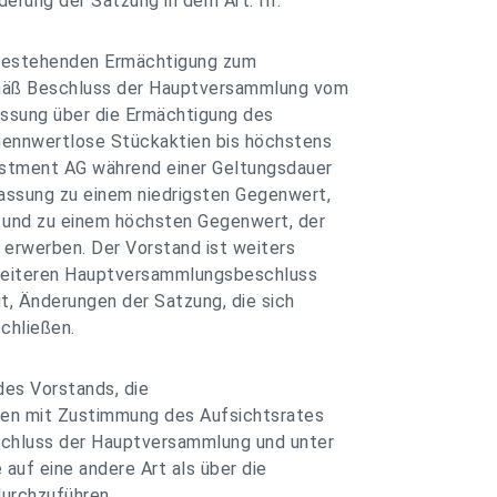
rung der Satzung in dem Art. III.
 bestehenden Ermächtigung zum
mäß Beschluss der Hauptversammlung vom
assung über die Ermächtigung des
nennwertlose Stückaktien bis höchstens
stment AG während einer Geltungsdauer
ssung zu einem niedrigsten Gegenwert,
t und zu einem höchsten Gegenwert, der
 erwerben. Der Vorstand ist weiters
 weiteren Hauptversammlungsbeschluss
t, Änderungen der Satzung, die sich
chließen.
des Vorstands, die
ien mit Zustimmung des Aufsichtsrates
chluss der Hauptversammlung und unter
auf eine andere Art als über die
durchzuführen.