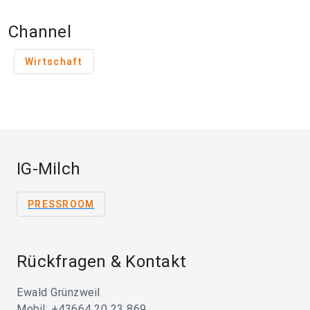
Channel
Wirtschaft
IG-Milch
PRESSROOM
Rückfragen & Kontakt
Ewald Grünzweil
Mobil: +43664 20 23 869