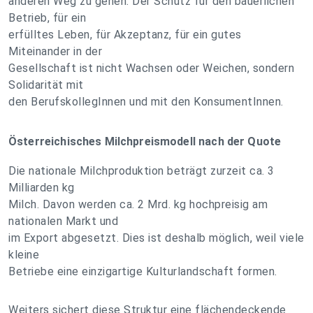
anderen Weg zu gehen. Der Schutz für den bäuerlichen
Betrieb, für ein
erfülltes Leben, für Akzeptanz, für ein gutes
Miteinander in der
Gesellschaft ist nicht Wachsen oder Weichen, sondern
Solidarität mit
den BerufskollegInnen und mit den KonsumentInnen.
Österreichisches Milchpreismodell nach der Quote
Die nationale Milchproduktion beträgt zurzeit ca. 3
Milliarden kg
Milch. Davon werden ca. 2 Mrd. kg hochpreisig am
nationalen Markt und
im Export abgesetzt. Dies ist deshalb möglich, weil viele
kleine
Betriebe eine einzigartige Kulturlandschaft formen.
Weiters sichert diese Struktur eine flächendeckende