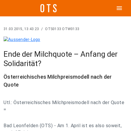
menu
31.03.2015, 13:43:23
/
OTS0133 OTW0133
Ende der Milchquote – Anfang der
Solidarität?
Österreichisches Milchpreismodell nach der
Quote
Utl.: Österreichisches Milchpreismodell nach der Quote
=
Bad Leonfelden (OTS) - Am 1. April ist es also soweit,