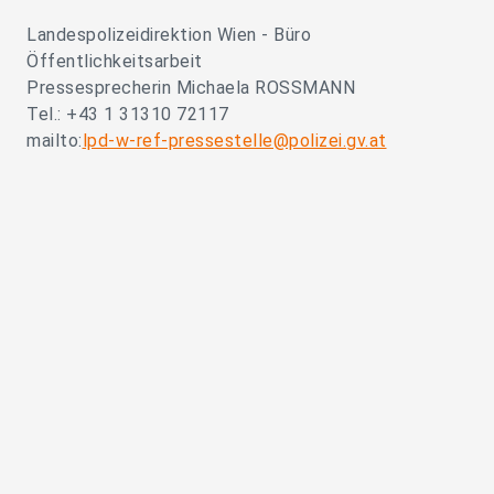
Landespolizeidirektion Wien - Büro
Öffentlichkeitsarbeit
Pressesprecherin Michaela ROSSMANN
Tel.: +43 1 31310 72117
mailto:
lpd-w-ref-pressestelle@polizei.gv.at