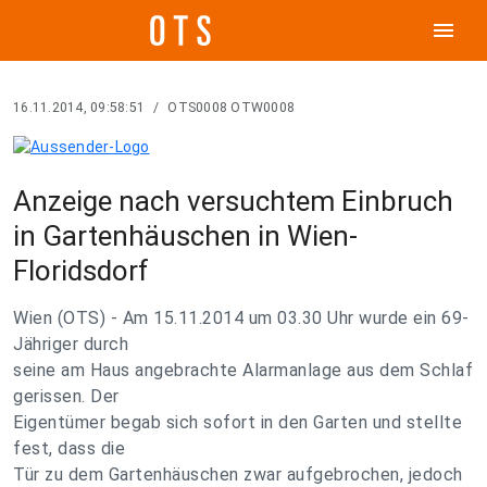
menu
16.11.2014, 09:58:51
/
OTS0008 OTW0008
Anzeige nach versuchtem Einbruch
in Gartenhäuschen in Wien-
Floridsdorf
Wien (OTS) - Am 15.11.2014 um 03.30 Uhr wurde ein 69-
Jähriger durch
seine am Haus angebrachte Alarmanlage aus dem Schlaf
gerissen. Der
Eigentümer begab sich sofort in den Garten und stellte
fest, dass die
Tür zu dem Gartenhäuschen zwar aufgebrochen, jedoch