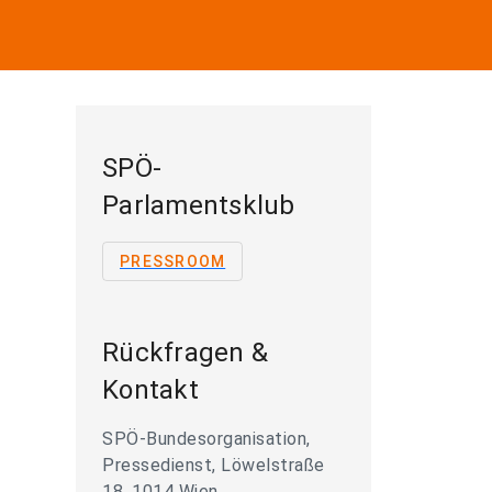
SPÖ-
Parlamentsklub
PRESSROOM
Rückfragen &
Kontakt
SPÖ-Bundesorganisation,
Pressedienst, Löwelstraße
18, 1014 Wien,