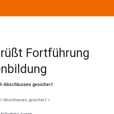
üßt Fortführung
nbildung
l-Abschlusses gesichert
ul-Abschlusses gesichert =
e Maßnahme gegen