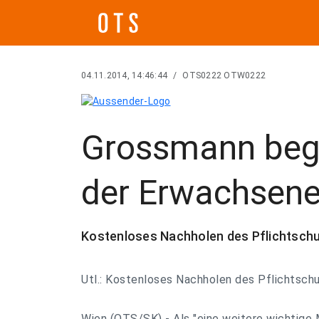
04.11.2014, 14:46:44
/
OTS0222 OTW0222
Grossmann begr
der Erwachsene
Kostenloses Nachholen des Pflichtschu
Utl.: Kostenloses Nachholen des Pflichtsch
Wien (OTS/SK) - Als "eine weitere wichtig