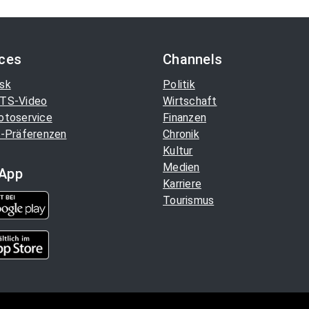
ices
Channels
sk
Politik
TS-Video
Wirtschaft
otoservice
Finanzen
-Präferenzen
Chronik
Kultur
Medien
App
Karriere
Tourismus