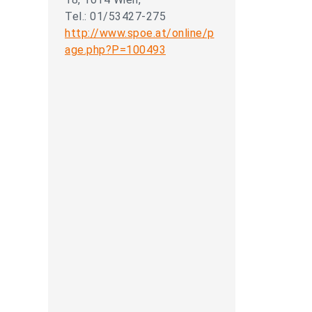
Tel.: 01/53427-275
http://www.spoe.at/online/p
age.php?P=100493