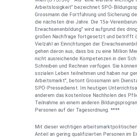
Arbeitslosigkeit" bezeichnet SPÖ-Bildungssp
Grossmann die Fortführung und Sicherung de
die nächsten drei Jahre. Die 15a-Vereinbarung
Erwachsenenbildung" wird aufgrund des drin
großen Nachfrage fortgesetzt und betrifft ö
Vielzahl an Einrichtungen der Erwachsenenbil
gehen davon aus, dass bis zu eine Million Me
nicht ausreichende Kompetenzen in den Sc
Schreiben und Rechnen verfügen. Sie könne
sozialen Leben teilnehmen und haben nur ge
Arbeitsmarkt", betont Grossmann am Diens
SPÖ-Pressedienst. Im heutigen Unterrichts
anderem das kostenlose Nachholen des Pfli
Teilnahme an einem anderen Bildungsprogra
Personen auf der Tagesordnung. ****
Mit dieser wichtigen arbeitsmarktpolitisch
Anteil an gering qualifizierten Personen im 