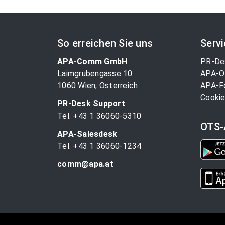
So erreichen Sie uns
Serv
APA-Comm GmbH
PR-De
Laimgrubengasse 10
APA-O
1060 Wien, Österreich
APA-F
Cookie
PR-Desk Support
Tel. +43 1 36060-5310
OTS-
APA-Salesdesk
Tel. +43 1 36060-1234
comm@apa.at