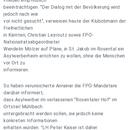
Frieden empfindlich
beeinträchtigen. "Der Dialog mit der Bevölkerung wird
jedoch nach wie
vor nicht gesucht", verweisen heute der Klubobmann der
Freiheitlichen
in Kärnten, Christian Leyroutz sowie FPÖ-
Nationalratsabgeordneter
Wendelin Mölzer auf Pläne, in St. Jakob im Rosental ein
Asylwerberheim errichten zu wollen, ohne die Menschen
vor Ort zu
informieren.
So haben verunsicherte Anrainer die FPÖ-Mandatare
darüber informiert,
dass Asylwerber im verlassenen "Rosentaler Hof" im
Ortsteil Mühlbach
untergebracht werden sollen, sie jedoch keine
konkreten Informationen
erhalten würden. "LH Peter Kaiser ist daher