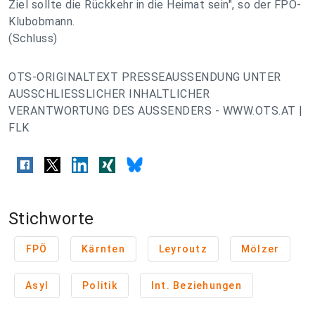
Ziel sollte die Rückkehr in die Heimat sein", so der FPÖ-
Klubobmann.
(Schluss)
OTS-ORIGINALTEXT PRESSEAUSSENDUNG UNTER
AUSSCHLIESSLICHER INHALTLICHER
VERANTWORTUNG DES AUSSENDERS - WWW.OTS.AT |
FLK
Stichworte
FPÖ
Kärnten
Leyroutz
Mölzer
Asyl
Politik
Int. Beziehungen