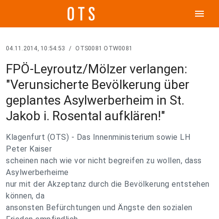
menu
04.11.2014, 10:54:53
/
OTS0081 OTW0081
FPÖ-Leyroutz/Mölzer verlangen:
"Verunsicherte Bevölkerung über
geplantes Asylwerberheim in St.
Jakob i. Rosental aufklären!"
Klagenfurt (OTS) - Das Innenministerium sowie LH
Peter Kaiser
scheinen nach wie vor nicht begreifen zu wollen, dass
Asylwerberheime
nur mit der Akzeptanz durch die Bevölkerung entstehen
können, da
ansonsten Befürchtungen und Ängste den sozialen