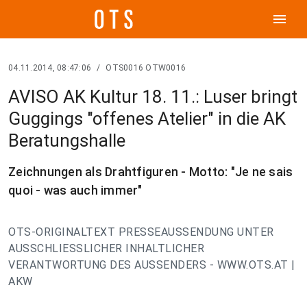
menu
04.11.2014, 08:47:06
/
OTS0016 OTW0016
AVISO AK Kultur 18. 11.: Luser bringt
Guggings "offenes Atelier" in die AK
Beratungshalle
Zeichnungen als Drahtfiguren - Motto: "Je ne sais
quoi - was auch immer"
OTS-ORIGINALTEXT PRESSEAUSSENDUNG UNTER
AUSSCHLIESSLICHER INHALTLICHER
VERANTWORTUNG DES AUSSENDERS - WWW.OTS.AT |
AKW