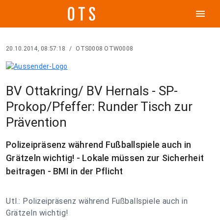
menu
20.10.2014, 08:57:18
/
OTS0008 OTW0008
BV Ottakring/ BV Hernals - SP-
Prokop/Pfeffer: Runder Tisch zur
Prävention
Polizeipräsenz während Fußballspiele auch in
Grätzeln wichtig! - Lokale müssen zur Sicherheit
beitragen - BMI in der Pflicht
Utl.: Polizeipräsenz während Fußballspiele auch in
Grätzeln wichtig!