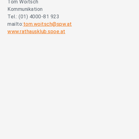
Tom Woitsch
Kommunikation
Tel.: (01) 4000-81 923
mailto:
tom.woitsch@spw.at
www.rathausklub.spoe.at