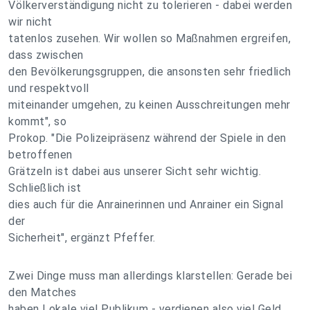
Völkerverständigung nicht zu tolerieren - dabei werden
wir nicht
tatenlos zusehen. Wir wollen so Maßnahmen ergreifen,
dass zwischen
den Bevölkerungsgruppen, die ansonsten sehr friedlich
und respektvoll
miteinander umgehen, zu keinen Ausschreitungen mehr
kommt", so
Prokop. "Die Polizeipräsenz während der Spiele in den
betroffenen
Grätzeln ist dabei aus unserer Sicht sehr wichtig.
Schließlich ist
dies auch für die Anrainerinnen und Anrainer ein Signal
der
Sicherheit", ergänzt Pfeffer.
Zwei Dinge muss man allerdings klarstellen: Gerade bei
den Matches
haben Lokale viel Publikum - verdienen also viel Geld.