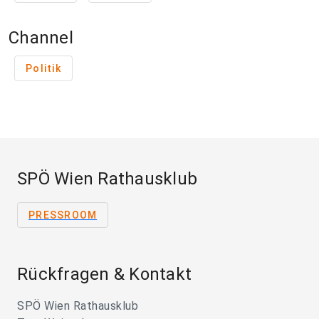
Channel
Politik
SPÖ Wien Rathausklub
PRESSROOM
Rückfragen & Kontakt
SPÖ Wien Rathausklub