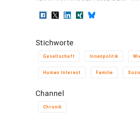
Stichworte
Gesellschaft
Innenpolitik
Wi
Human Interest
Familie
Sozi
Channel
Chronik