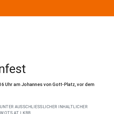
nfest
 16 Uhr am Johannes von Gott-Platz, vor dem
UNTER AUSSCHLIESSLICHER INHALTLICHER
.OTS.AT | KBB