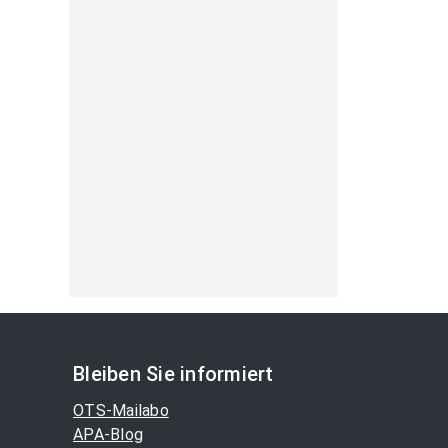
Bleiben Sie informiert
OTS-Mailabo
APA-Blog