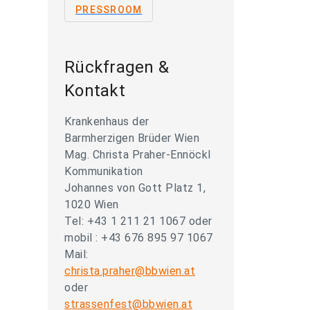
PRESSROOM
Rückfragen &
Kontakt
Krankenhaus der
Barmherzigen Brüder Wien
Mag. Christa Praher-Ennöckl
Kommunikation
Johannes von Gott Platz 1,
1020 Wien
Tel: +43 1 211 21 1067 oder
mobil : +43 676 895 97 1067
Mail:
christa.praher@bbwien.at
oder
strassenfest@bbwien.at