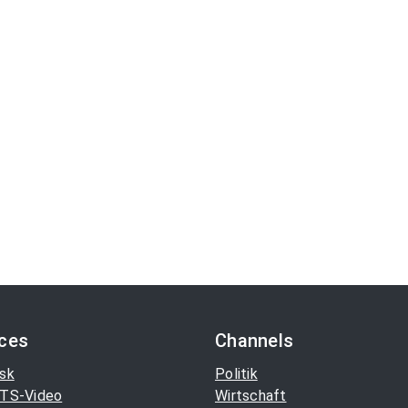
ices
Channels
sk
Politik
TS-Video
Wirtschaft