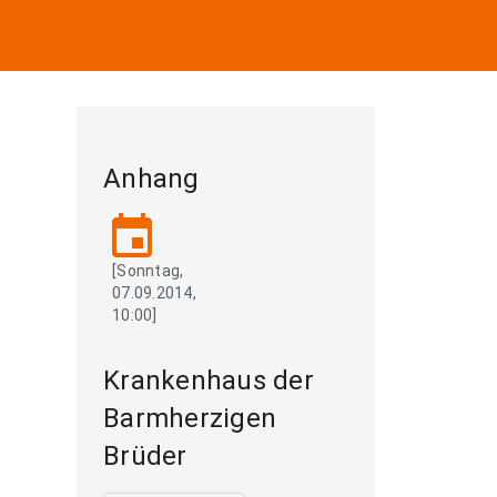
Anhang
event
[Sonntag,
07.09.2014,
10:00]
Krankenhaus der
Barmherzigen
Brüder