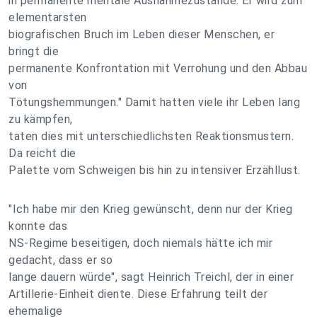
in permanente mentale Ausnahmezustände. Er wird zum
elementarsten
biografischen Bruch im Leben dieser Menschen, er
bringt die
permanente Konfrontation mit Verrohung und den Abbau
von
Tötungshemmungen." Damit hatten viele ihr Leben lang
zu kämpfen,
taten dies mit unterschiedlichsten Reaktionsmustern.
Da reicht die
Palette vom Schweigen bis hin zu intensiver Erzähllust.
"Ich habe mir den Krieg gewünscht, denn nur der Krieg
konnte das
NS-Regime beseitigen, doch niemals hätte ich mir
gedacht, dass er so
lange dauern würde", sagt Heinrich Treichl, der in einer
Artillerie-Einheit diente. Diese Erfahrung teilt der
ehemalige