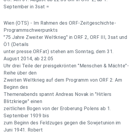
September in 3sat =
Wien (OTS) - Im Rahmen des ORF-Zeitgeschichte-
Programmschwerpunkts
"75 Jahre Zweiter Weltkrieg" in ORF 2, ORF III, 3sat und
Ö1 (Details
unter presse.ORF.at) stehen am Sonntag, dem 31.
August 2014, ab 22.05
Uhr drei Teile der preisgekrönten "Menschen & Mächte"-
Reihe über den
Zweiten Weltkrieg auf dem Programm von ORF 2: Am
Beginn des
Themenabends spannt Andreas Novak in "Hitlers
Blitzkriege" einen
zeitlichen Bogen von der Eroberung Polens ab 1.
September 1939 bis
zum Beginn des Feldzuges gegen die Sowjetunion im
Juni 1941. Robert