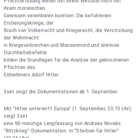
Pflichterfüllung weder mit ihrem Weltbild noch mit
ihrem moralischen
Gewissen vereinbaren konnten. Die befohlenen
Eroberungskriege, der
Bruch von Völkerrecht und Kriegsrecht, die Verstrickung
der Wehrmacht
in Kriegsverbrechen und Massenmord und sinnlose
Durchhaltebefehle
bilden die Grundlagen für die Analyse der gebrochenen
Pflichten des
Eidnehmers Adolf Hitler.
3sat zeigt die Dokumentationen ab 1. September
Mit "Hitler unterwirft Europa" (1. September, 20.15 Uhr)
zeigt 3sat
eine 90-minütige Langfassung von Andreas Novaks
"Blitzkrieg"-Dokumentation. In "Sterben für Hitler"