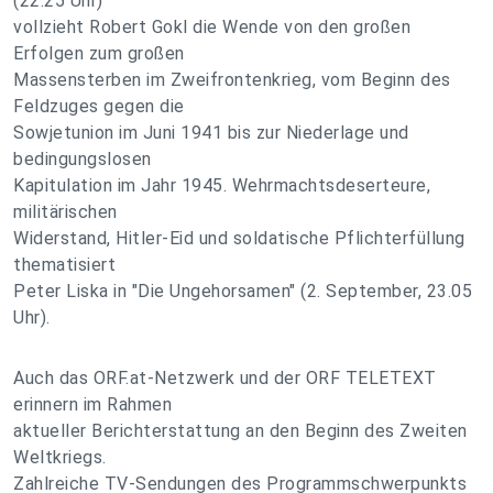
(22.25 Uhr)
vollzieht Robert Gokl die Wende von den großen
Erfolgen zum großen
Massensterben im Zweifrontenkrieg, vom Beginn des
Feldzuges gegen die
Sowjetunion im Juni 1941 bis zur Niederlage und
bedingungslosen
Kapitulation im Jahr 1945. Wehrmachtsdeserteure,
militärischen
Widerstand, Hitler-Eid und soldatische Pflichterfüllung
thematisiert
Peter Liska in "Die Ungehorsamen" (2. September, 23.05
Uhr).
Auch das ORF.at-Netzwerk und der ORF TELETEXT
erinnern im Rahmen
aktueller Berichterstattung an den Beginn des Zweiten
Weltkriegs.
Zahlreiche TV-Sendungen des Programmschwerpunkts