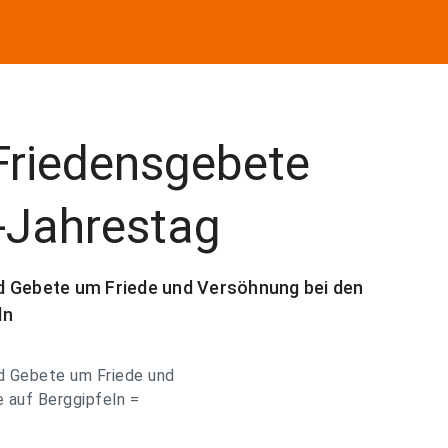
Friedensgebete
-Jahrestag
d Gebete um Friede und Versöhnung bei den
ln
nd Gebete um Friede und
 auf Berggipfeln =