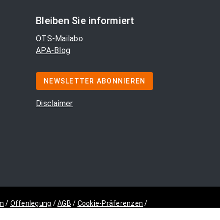
Bleiben Sie informiert
OTS-Mailabo
APA-Blog
NEWSLETTER ABONNIEREN
Disclaimer
m
/
Offenlegung
/
AGB
/
Cookie-Präferenzen
/