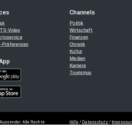
ices
Channels
sk
Politik
TS-Video
Wirtschaft
otoservice
Finanzen
-Präferenzen
Chronik
Kultur
Medien
App
Karriere
Tourismus
Aussender. Alle Rechte
Hilfe
/
Datenschutz
/
Impressu
Copyright