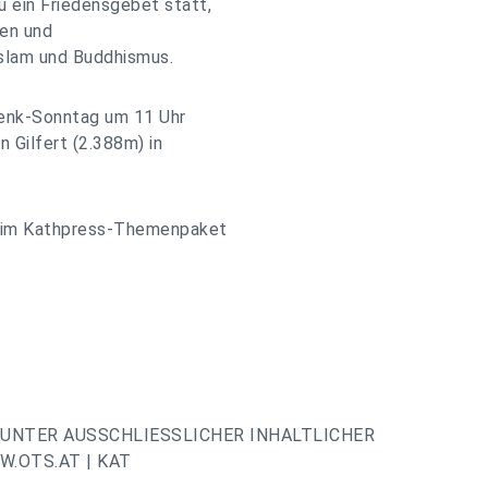
 ein Friedensgebet statt,
hen und
slam und Buddhismus.
denk-Sonntag um 11 Uhr
n Gilfert (2.388m) in
 im Kathpress-Themenpaket
UNTER AUSSCHLIESSLICHER INHALTLICHER
.OTS.AT | KAT