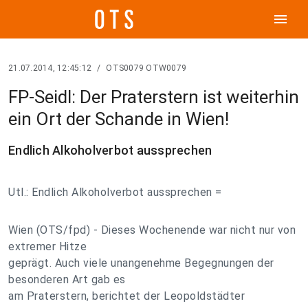
menu
21.07.2014, 12:45:12
/
OTS0079 OTW0079
FP-Seidl: Der Praterstern ist weiterhin
ein Ort der Schande in Wien!
Endlich Alkoholverbot aussprechen
Utl.: Endlich Alkoholverbot aussprechen =
Wien (OTS/fpd) - Dieses Wochenende war nicht nur von
extremer Hitze
geprägt. Auch viele unangenehme Begegnungen der
besonderen Art gab es
am Praterstern, berichtet der Leopoldstädter