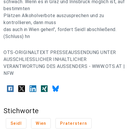
schwach. Wenn es in Graz und Innsbruck möglich ist, auf
bestimmten
Plätzen Alkoholverbote auszusprechen und zu
kontrollieren, dann muss
das auch in Wien gehen", fordert Seidl abschließend.
(Schluss) hn
OTS-ORIGINALTEXT PRESSEAUSSENDUNG UNTER
AUSSCHLIESSLICHER INHALTLICHER
VERANTWORTUNG DES AUSSENDERS - WWW.OTS.AT |
NFW
Stichworte
Seidl
Wien
Praterstern