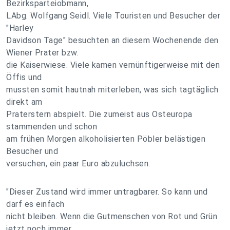
Bezirksparteiobmann,
LAbg. Wolfgang Seidl. Viele Touristen und Besucher der
"Harley
Davidson Tage" besuchten an diesem Wochenende den
Wiener Prater bzw.
die Kaiserwiese. Viele kamen vernünftigerweise mit den
Öffis und
mussten somit hautnah miterleben, was sich tagtäglich
direkt am
Praterstern abspielt. Die zumeist aus Osteuropa
stammenden und schon
am frühen Morgen alkoholisierten Pöbler belästigen
Besucher und
versuchen, ein paar Euro abzuluchsen.
"Dieser Zustand wird immer untragbarer. So kann und
darf es einfach
nicht bleiben. Wenn die Gutmenschen von Rot und Grün
jetzt noch immer