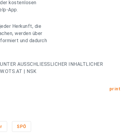
 der kostenlosen
elp-App.
jeder Herkunft, die
chen, werden über
nformiert und dadurch
UNTER AUSSCHLIESSLICHER INHALTLICHER
.OTS.AT | NSK
print
r
SPÖ