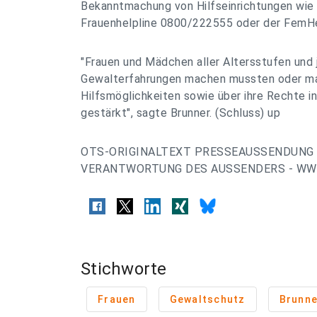
Bekanntmachung von Hilfseinrichtungen wie
Frauenhelpline 0800/222555 oder der FemH
"Frauen und Mädchen aller Altersstufen und 
Gewalterfahrungen machen mussten oder ma
Hilfsmöglichkeiten sowie über ihre Rechte i
gestärkt", sagte Brunner. (Schluss) up
OTS-ORIGINALTEXT PRESSEAUSSENDUNG 
VERANTWORTUNG DES AUSSENDERS - WWW
Stichworte
Frauen
Gewaltschutz
Brunne