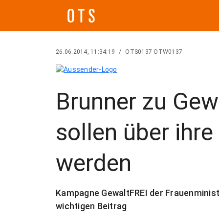
26.06.2014, 11:34:19
/
OTS0137 OTW0137
Brunner zu Gew
sollen über ihre
werden
Kampagne GewaltFREI der Frauenministe
wichtigen Beitrag