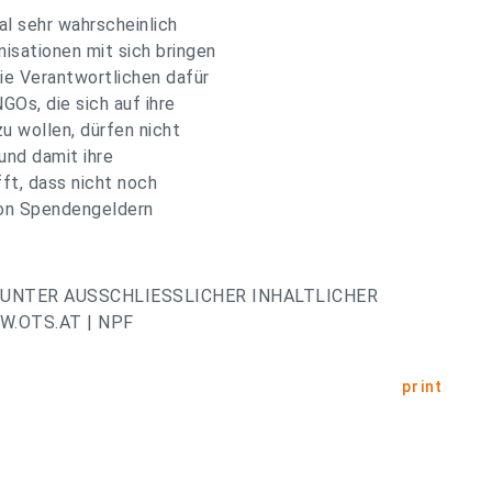
al sehr wahrscheinlich
isationen mit sich bringen
ie Verantwortlichen dafür
GOs, die sich auf ihre
zu wollen, dürfen nicht
und damit ihre
fft, dass nicht noch
von Spendengeldern
UNTER AUSSCHLIESSLICHER INHALTLICHER
.OTS.AT | NPF
print