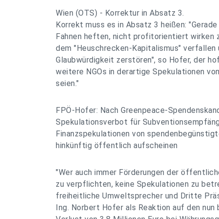
Wien (OTS) - Korrektur in Absatz 3.
Korrekt muss es in Absatz 3 heißen: "Gerade 
Fahnen heften, nicht profitorientiert wirken 
dem "Heuschrecken-Kapitalismus" verfallen 
Glaubwürdigkeit zerstören", so Hofer, der ho
weitere NGOs in derartige Spekulationen vo
seien."
FPÖ-Hofer: Nach Greenpeace-Spendenskand
Spekulationsverbot für Subventionsempfän
Finanzspekulationen von spendenbegünstigt
hinkünftig öffentlich aufscheinen
"Wer auch immer Förderungen der öffentlic
zu verpflichten, keine Spekulationen zu betr
freiheitliche Umweltsprecher und Dritte Prä
Ing. Norbert Hofer als Reaktion auf den nu