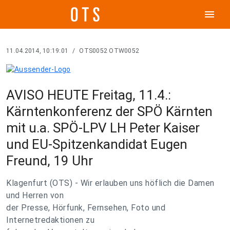
menu
11.04.2014, 10:19:01
/
OTS0052 OTW0052
AVISO HEUTE Freitag, 11.4.:
Kärntenkonferenz der SPÖ Kärnten
mit u.a. SPÖ-LPV LH Peter Kaiser
und EU-Spitzenkandidat Eugen
Freund, 19 Uhr
Klagenfurt (OTS) - Wir erlauben uns höflich die Damen
und Herren von
der Presse, Hörfunk, Fernsehen, Foto und
Internetredaktionen zu