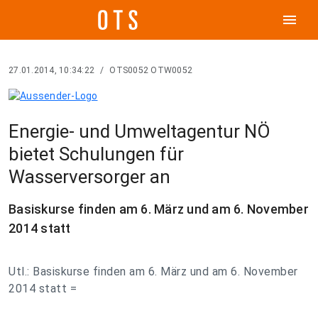
menu
27.01.2014, 10:34:22
/
OTS0052 OTW0052
Energie- und Umweltagentur NÖ
bietet Schulungen für
Wasserversorger an
Basiskurse finden am 6. März und am 6. November
2014 statt
Utl.: Basiskurse finden am 6. März und am 6. November
2014 statt =