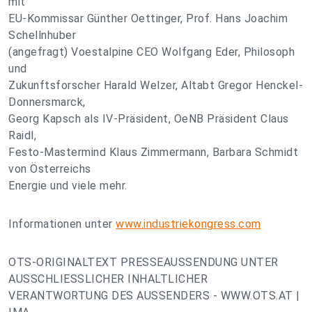
mit
EU-Kommissar Günther Oettinger, Prof. Hans Joachim
Schellnhuber
(angefragt) Voestalpine CEO Wolfgang Eder, Philosoph
und
Zukunftsforscher Harald Welzer, Altabt Gregor Henckel-
Donnersmarck,
Georg Kapsch als IV-Präsident, OeNB Präsident Claus
Raidl,
Festo-Mastermind Klaus Zimmermann, Barbara Schmidt
von Österreichs
Energie und viele mehr.
Informationen unter
www.industriekongress.com
OTS-ORIGINALTEXT PRESSEAUSSENDUNG UNTER
AUSSCHLIESSLICHER INHALTLICHER
VERANTWORTUNG DES AUSSENDERS - WWW.OTS.AT |