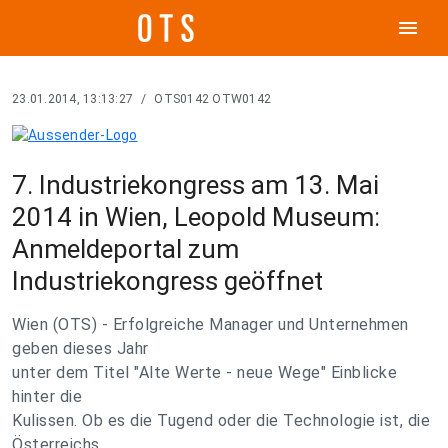
menu
23.01.2014, 13:13:27
/
OTS0142 OTW0142
7. Industriekongress am 13. Mai
2014 in Wien, Leopold Museum:
Anmeldeportal zum
Industriekongress geöffnet
Wien (OTS) - Erfolgreiche Manager und Unternehmen
geben dieses Jahr
unter dem Titel "Alte Werte - neue Wege" Einblicke
hinter die
Kulissen. Ob es die Tugend oder die Technologie ist, die
Österreichs