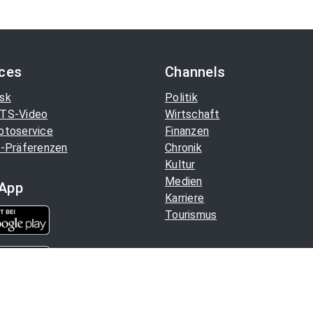
ices
Channels
sk
Politik
TS-Video
Wirtschaft
otoservice
Finanzen
-Präferenzen
Chronik
Kultur
Medien
App
Karriere
Tourismus