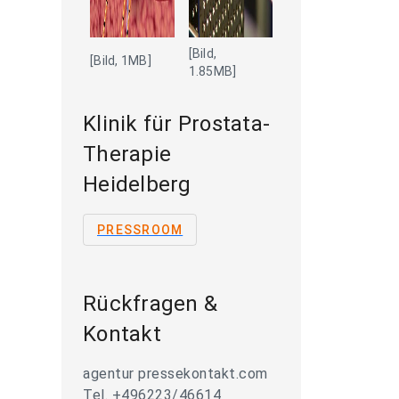
[Bild,
[Bild, 1MB]
1.85MB]
Klinik für Prostata-
Therapie
Heidelberg
PRESSROOM
Rückfragen &
Kontakt
agentur pressekontakt.com
Tel. +496223/46614