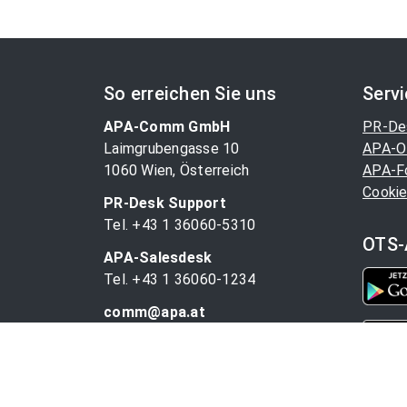
So erreichen Sie uns
Serv
APA-Comm GmbH
PR-De
Laimgrubengasse 10
APA-O
1060 Wien, Österreich
APA-F
Cookie
PR-Desk Support
Tel. +43 1 36060-5310
OTS-
APA-Salesdesk
Tel. +43 1 36060-1234
comm@apa.at