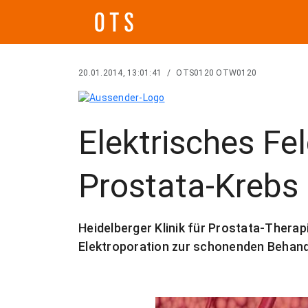
20.01.2014, 13:01:41
/
OTS0120 OTW0120
Elektrisches Fel
Prostata-Krebs
Heidelberger Klinik für Prostata-Therapi
Elektroporation zur schonenden Behan