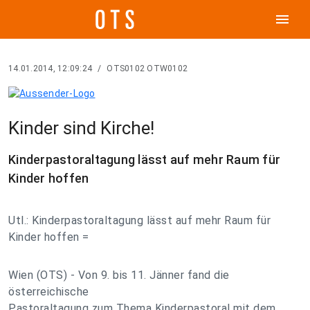
menu
14.01.2014, 12:09:24
/
OTS0102 OTW0102
Kinder sind Kirche!
Kinderpastoraltagung lässt auf mehr Raum für
Kinder hoffen
Utl.: Kinderpastoraltagung lässt auf mehr Raum für
Kinder hoffen =
Wien (OTS) - Von 9. bis 11. Jänner fand die
österreichische
Pastoraltagung zum Thema Kinderpastoral mit dem