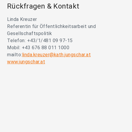
Rückfragen & Kontakt
Linda Kreuzer
Referentin für Öffentlichkeitsarbeit und
Gesellschaftspolitik
Telefon: +43/1/481 09 97-15
Mobil: +43 676 88 011 1000
mailto:
linda.kreuzer@kath.jungschar.at
www.jungschar.at