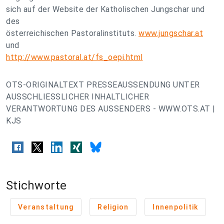
sich auf der Website der Katholischen Jungschar und
des
österreichischen Pastoralinstituts.
www.jungschar.at
und
http://www.pastoral.at/fs_oepi.html
OTS-ORIGINALTEXT PRESSEAUSSENDUNG UNTER
AUSSCHLIESSLICHER INHALTLICHER
VERANTWORTUNG DES AUSSENDERS - WWW.OTS.AT |
KJS
Stichworte
Veranstaltung
Religion
Innenpolitik