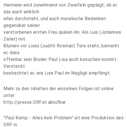
Hermann wird zunehmend von Zweifeln geplagt, ob er
das auch wirklich
alles durchsteht, und auch moralische Bedenken
gegenüber seiner
verstorbenen ersten Frau quälen ihn. Als Luis (Johannes
Zeiler) mit
Blumen vor Lisas (Judith Rosmair) Türe steht, bemerkt
er, dass
offenbar sein Bruder Paul Lisa auch besuchen kommt.
Versteckt
beobachtet er, wie Lisa Paul im Negligé empfängt.
Mehr zu den Inhalten der einzelnen Folgen ist online
unter
http://presse.ORF.at abrufbar.
"Paul Kemp - Alles kein Problem" ist eine Produktion des
ORF in