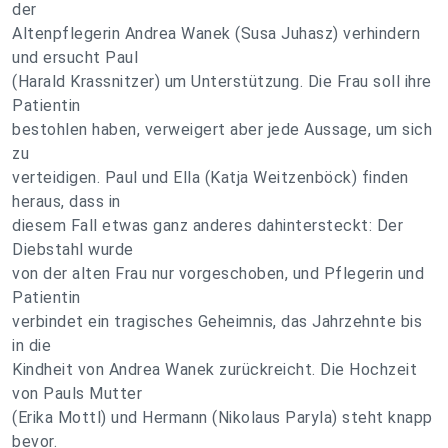
der
Altenpflegerin Andrea Wanek (Susa Juhasz) verhindern
und ersucht Paul
(Harald Krassnitzer) um Unterstützung. Die Frau soll ihre
Patientin
bestohlen haben, verweigert aber jede Aussage, um sich
zu
verteidigen. Paul und Ella (Katja Weitzenböck) finden
heraus, dass in
diesem Fall etwas ganz anderes dahintersteckt: Der
Diebstahl wurde
von der alten Frau nur vorgeschoben, und Pflegerin und
Patientin
verbindet ein tragisches Geheimnis, das Jahrzehnte bis
in die
Kindheit von Andrea Wanek zurückreicht. Die Hochzeit
von Pauls Mutter
(Erika Mottl) und Hermann (Nikolaus Paryla) steht knapp
bevor.