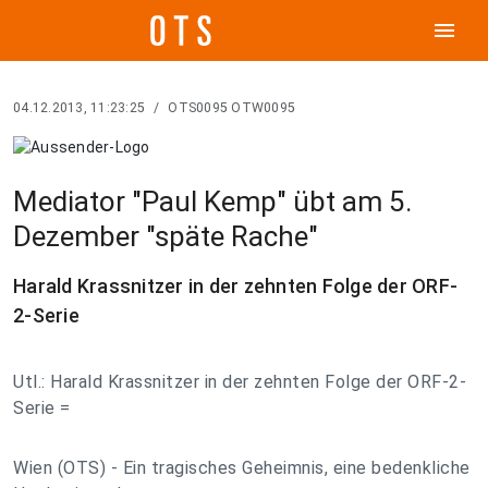
menu
04.12.2013, 11:23:25
/
OTS0095 OTW0095
Mediator "Paul Kemp" übt am 5.
Dezember "späte Rache"
Harald Krassnitzer in der zehnten Folge der ORF-
2-Serie
Utl.: Harald Krassnitzer in der zehnten Folge der ORF-2-
Serie =
Wien (OTS) - Ein tragisches Geheimnis, eine bedenkliche